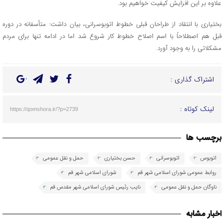
علاوه بر این افزایش کیفیت خواهیم بود.
بختیاری با انتقاد از طراحان قبلی خطوط اتوبوسرانی، بیان داشت: متأسفانه در دوره
قبل هم اصطلاحاً با اسم اصلاح خطوط کار شروع شد اما در ادامه تنها برای مردم
مشکلاتی را به وجود آورد.
اشتراک گذاری :
لینک کوتاه :
https://qomshora.ir/?p=2739
برچسب ها
اتوبوس
اتوبوسرانی
حسن بختیاری
حمل و نقل عمومی
روابط عمومی شورای اسلامی شهر قم
شورای اسلامی شهر قم
ناوگان حمل و نقل عمومی
نایب رئیس شورای اسلامی شهر مقدس قم
اخبار مشابه