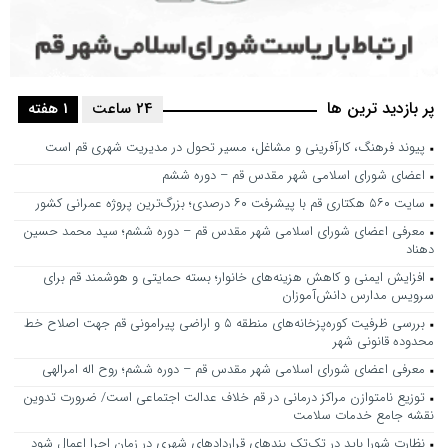
پر بازدید ترین ها
24 ساعت
1 هفته
پیوند فرهنگ، کارآفرینی و مشاغل، مسیر تحول در مدیریت شهری قم است
اعضای شورای اسلامی شهر مقدس قم – دوره ششم
سایت ۵۶۰ هکتاری قم با پیشرفت ۶۰ درصدی؛ بزرگ‌ترین پروژه عمرانی کشور
معرفی اعضای شورای اسلامی شهر مقدس قم – دوره ششم؛ سید محمد حسین
دهناد
افزایش ایمنی و کاهش هزینه‌های خانوار؛ بسته حمایتی و هوشمند قم برای
سرویس مدارس دانش‌آموزان
بررسی ظرفیت کوره‌پزخانه‌های منطقه ۵ و اراضی پیرامونی قم جهت اصلاح خط
محدوده قانونی شهر
معرفی اعضای شورای اسلامی شهر مقدس قم – دوره ششم؛ روح اله امرالهی
توزیع نامتوازن مراکز درمانی در قم خلاف عدالت اجتماعی است/ ضرورت تدوین
نقشه جامع خدمات سلامت
نظارت شورا باید در تک‌تک بندهای قراردادهای شهری در زمان اجرا اعمال شود