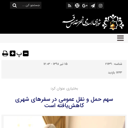
پ
شناسه :
2739
15 تیر 1398 - 12:03
1233 بازدید
بختیاری عنوان کرد:
سهم حمل‌ و نقل عمومی در سفرهای شهری
کاهش‌یافته است