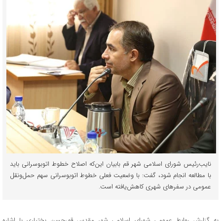
نایب‌رئیس شورای اسلامی شهر قم بابیان این‌که اصلاح خطوط اتوبوسرانی باید
با مطالعه انجام شود، گفت: با وضعیت فعلی خطوط اتوبوسرانی سهم حمل‌ونقل
عمومی در سفرهای شهری کاهش‌یافته است.
به گزارش روابط عمومی شورای اسلامی شهر مقدس قم،حسن بختیاری با اشاره