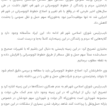
نارضایتی مردم و رانندگان از خطوط اتوبوسرانی در شهر قم، اظهار داشت: در طی
سال‌های اخیر طرحی که در واقع با نام تغییر و اصلاح خطوط اتوبوسرانی در شهر قم
اجرایی شد نه‌ تنها موفقیت‌آمیز نبود به‌طوری‌که سهم حمل‌ و نقل عمومی را به‌شدت
کاهش داد.
نایب‌رئیس شورای اسلامی شهر قم ادامه داد: این ایراد متأسفانه وجود دارد و
گلایه‌هایی که مردم و رانندگان در این زمینه‌دارند کاملاً به‌جا و درست است.
بختیاری تصریح کرد: در این زمینه بایستی به دنبال این باشیم که با تغییرات صحیح و
حساب‌شده عملاً سهم حمل‌ و نقل مسافر از طریق خطوط اتوبوسرانی را افزایش داده و
به نقطه مطلوب برسانیم.
وی خاطرنشان کرد: اصلاح خطوط اتوبوسرانی باید با مطالعه و بررسی دقیق انجام شود
تا بتواند رضایتمندی مردم و شرکت‌های حمل‌ و نقلی را در پی داشته باشد.
نایب‌رئیس شورای اسلامی شهر قم به عدم همکاری دستگاه‌ها در این زمینه اشاره کرد و
تصریح کرد: یکی از ایراداتی که در این زمینه وجود دارد عدم کمک مالی دولت و
مجموعه شهرداری است به‌طوری‌که اگر دولت و شهرداری سهم خودشان در خصوص
یارانه حمل‌ونقل را پرداخت کنند شاهد برطرف شدن بسیاری از مشکلات در این حوزه و