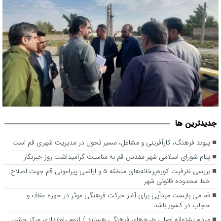
بررسی ظرفیت کوره‌پزخانه‌های منطقه ۵ و اراضی پیرامونی قم جهت
جديدترين ها
اصلاح خط محدوده قانونی شهر
پیوند فرهنگ، کارآفرینی و مشاغل، مسیر تحول در مدیریت شهری قم است
پیام شورای اسلامی شهر مقدس قم به مناسبت گرامیداشت روز خبرنگار
بررسی ظرفیت کوره‌پزخانه‌های منطقه ۵ و اراضی پیرامونی قم جهت اصلاح
خط محدوده قانونی شهر
قم می بایست مبدأیی برای آغاز حرکت فرهنگی موثر در حوزه عفاف و
حجاب در کشور باشد
مردم پشتوانه اصلی طرح‌های فرهنگی هستند / لزوم راه‌اندازی مرکز جشن