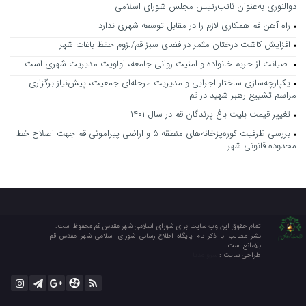
ذوالنوری به‌عنوان نائب‌رئیس مجلس شورای اسلامی
راه آهن قم همکاری لازم را در مقابل توسعه شهری ندارد
افزایش کاشت درختان مثمر در فضای سبز قم/لزوم حفظ باغات شهر
صیانت از حریم خانواده و امنیت روانی جامعه، اولویت مدیریت شهری است
یکپارچه‌سازی ساختار اجرایی و مدیریت مرحله‌ای جمعیت، پیش‌نیاز برگزاری
مراسم تشییع رهبر شهید در قم
تغییر قیمت بلیت باغ پرندگان قم در سال ۱۴۰۱
بررسی ظرفیت کوره‌پزخانه‌های منطقه ۵ و اراضی پیرامونی قم جهت اصلاح خط
محدوده قانونی شهر
تمام حقوق این وب سایت برای شورای اسلامی شهر مقدس قم محفوظ است.
نشر مطالب با ذکر نام پایگاه اطلاع رسانی شورای اسلامی شهر مقدس قم
بلامانع است.
طراحی سایت :
سرو مدیا