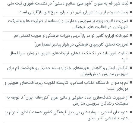
ثبت شهر قم به عنوان “شهر ملی صنایع دستی” در نشست شورای ثبت ملی
رضایت مردم اولویت شورای شهر در اجرای طرح‌های بازآفرینی است
ضرورت نظارت ویژه بر سرویس مدارس و استفاده از ظرفیت ها و مشارکت
شهروندان در فعالیت های فرهنگی
تنورخانه ایران؛ گامی نو در بازآفرینی میراث فرهنگی و هویت تمدنی قم
ضرورت تحقق کاربری­های فرهنگی در بلوار پیامبر اعظم(ص)
نظارت شورا باید در تک‌تک بندهای قراردادهای شهری در زمان اجرا اعمال
شود
افزایش ایمنی و کاهش هزینه‌های خانوار؛ بسته حمایتی و هوشمند قم برای
سرویس مدارس دانش‌آموزان
قم به‌عنوان خاستگاه انقلاب اسلامی، شایسته تقویت زیرساخت‌های هویتی و
موزه‌ای است
از ضرورت شفاف‌سازی ابعاد حقوقی و مالی طرح “تنورخانه ایران” تا توجه به
معیشت رانندگان سرویس مدارس
هنرمندان انقلابی سرمایه‌های بی‌بدیل فرهنگی کشور هستند/ ادای احترام به
هنرمند انقلابی اکبر عبدی