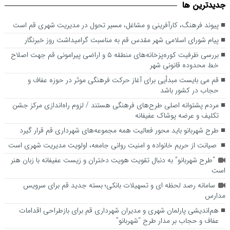
جديدترين ها
است
پیوند فرهنگ، کارآفرینی و مشاغل، مسیر تحول در مدیریت شهری قم است
پیام شورای اسلامی شهر مقدس قم به مناسبت گرامیداشت روز خبرنگار
بررسی ظرفیت کوره‌پزخانه‌های منطقه ۵ و اراضی پیرامونی قم جهت اصلاح
خط محدوده قانونی شهر
قم می بایست مبدأیی برای آغاز حرکت فرهنگی موثر در حوزه عفاف و
حجاب در کشور باشد
مردم پشتوانه اصلی طرح‌های فرهنگی هستند / لزوم راه‌اندازی مرکز جشن
تکلیف و عرضه پوشاک عفیفانه
طرح شهربانو باید محور فعالیت همه مجموعه‌های شهرداری قم قرار گیرد
صیانت از حریم خانواده و امنیت روانی جامعه، اولویت مدیریت شهری است
“طرح شهربانو” به دنبال تقویت هویت دختران و زیست عفیفانه با زبان هنر
است
سامانه رصد لحظه ای و تسهیلات بانکی؛ بسته جدید قم برای سرویس
مدارس
هم‌اندیشی پارلمان شهری و مدیران شهرداری قم برای بازطراحی اقدامات
عفاف و حجاب بر مدار طرح “شهربانو”