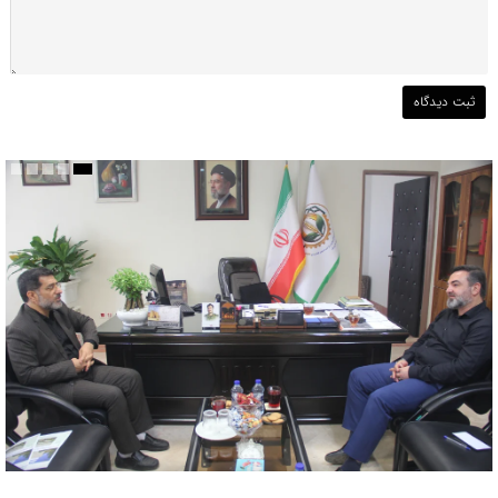
پیوند فرهنگ، کارآفرینی و مشاغل، مسیر تحول در مدیریت شهری قم