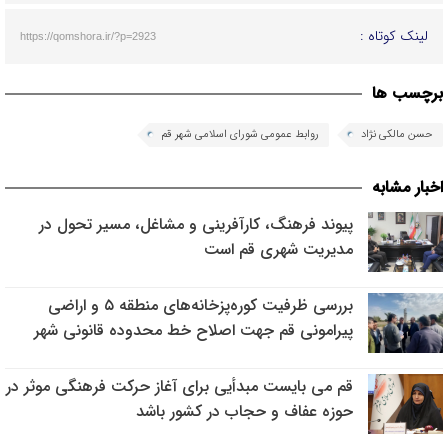
لینک کوتاه :
https://qomshora.ir/?p=2923
برچسب ها
حسن مالکی نژاد
روابط عمومی شورای اسلامی شهر قم
اخبار مشابه
پیوند فرهنگ، کارآفرینی و مشاغل، مسیر تحول در
مدیریت شهری قم است
بررسی ظرفیت کوره‌پزخانه‌های منطقه ۵ و اراضی
پیرامونی قم جهت اصلاح خط محدوده قانونی شهر
قم می بایست مبدأیی برای آغاز حرکت فرهنگی موثر در
حوزه عفاف و حجاب در کشور باشد