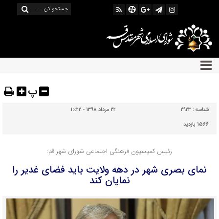
پ
شناسه :
2923
22 مرداد 1398 - 10:22
1566 بازدید
رئیس کمیسیون فرهنگی اجتماعی شورای شهر قم:
نمای بصری شهر در دهه ولایت باید فضای غدیر را
نمایان کند