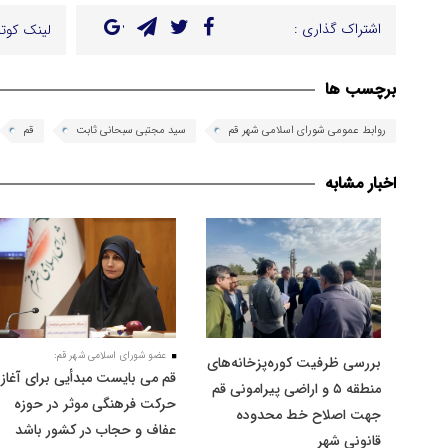
اشتراک گذاری :
لینک کوتا
برچسب ها
روابط عمومی شورای اسلامی شهر قم
سید مجتبی سبحانی ثابت
قم
اخبار مشابه
عضو شورای اسلامی شهر قم:
بررسی ظرفیت کوره‌پزخانه‌های
قم می بایست مبدأیی برای آغاز
منطقه ۵ و اراضی پیرامونی قم
حرکت فرهنگی موثر در حوزه
جهت اصلاح خط محدوده
عفاف و حجاب در کشور باشد
قانونی شهر