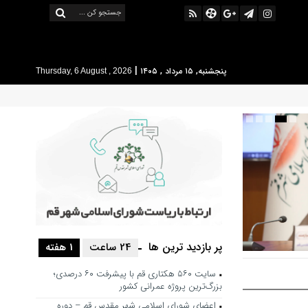
|
پنجشنبه, ۱۵ مرداد , ۱۴۰۵
Thursday, 6 August , 2026
پر بازدید ترین ها
24 ساعت
1 هفته
 حرکت فرهنگی
سایت ۵۶۰ هکتاری قم با پیشرفت ۶۰ درصدی؛
شور باشد
بزرگ‌ترین پروژه عمرانی کشور
اعضای شورای اسلامی شهر مقدس قم – دوره