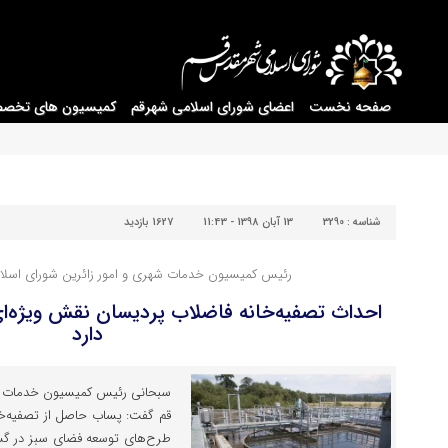
صفحه نخست
اعضای شورای اسلامی شهرقم
کمیسیون های تخص
شناسه :
3290
13 آبان 1398 - 11:43
1627 بازدید
رئیس کمیسیون خدمات شهری و امور زائرین شورای اسلا
احداث تصفیه‌خانه فاضلاب پردیسان نقش ویژه‌ای
دارد
سبحانی رئیس کمیسیون خدمات شه
قم گفت: پساب حاصل از تصفیه‌خا
طرح‌های توسعه فضای سبز در گست