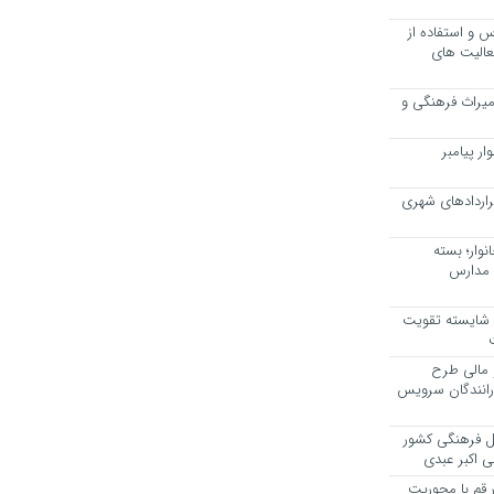
 و استفاده از
عالیت های
 میراث فرهنگی و
ر پیامبر
راردادهای شهری
وار؛ بسته
 مدارس
، شایسته تقویت
 مالی طرح
 رانندگان سرویس
یل فرهنگی کشور
ی اکبر عبدی
ر قم با محوریت