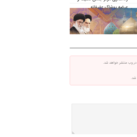
عرضه پوشاک عفیفانه
 در وب منتشر خواهد شد.
 شد.