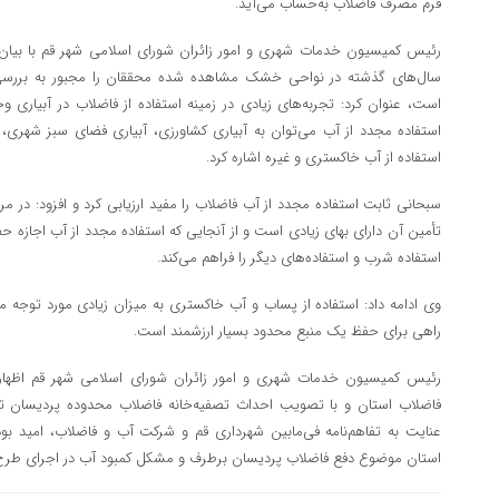
فرم مصرف فاضلاب به‌حساب می‌آید.
رئیس کمیسیون خدمات شهری و امور زائران شورای اسلامی شهر قم با بیان ا
سال‌های گذشته در نواحی خشک مشاهده‌ شده محققان را مجبور به بررسی ک
است، عنوان کرد: تجربه‌های زیادی در زمینه استفاده از فاضلاب در آبیاری 
استفاده مجدد از آب می‌توان به آبیاری کشاورزی، آبیاری فضای سبز شهری،
استفاده از آب خاکستری و غیره اشاره کرد.
سبحانی ثابت استفاده مجدد از آب فاضلاب را مفید ارزیابی کرد و افزود: در م
تأمین آن دارای بهای زیادی است و از آنجایی‌ که استفاده مجدد از آب اجازه حفا
استفاده شرب و استفاده‌های دیگر را فراهم می‌کند.
وی ادامه داد: استفاده از پساب و آب خاکستری به میزان زیادی مورد توجه م
راهی برای حفظ یک منبع محدود بسیار ارزشمند است.
رئیس کمیسیون خدمات شهری و امور زائران شورای اسلامی شهر قم اظهار
فاضلاب استان و با تصویب احداث تصفیه‌خانه فاضلاب محدوده پردیسان 
عنایت به تفاهم‌نامه فی‌مابین شهرداری قم و شرکت آب و فاضلاب، امید بو
استان موضوع دفع فاضلاب پردیسان برطرف و مشکل کمبود آب در اجرای طرح‌