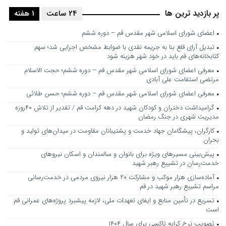
پر بازدید ترین ها
24 ساعت
1 هفته
اعضای شورای اسلامی شهر مقدس قم – دوره ششم
تبدیل آرای قلع بنا به جریمه نقدی با ضوابط مشخص اجرایی شد؛ سهم
کتابخانه‌های قم باید در خود شهر هزینه شود
معرفی اعضای شورای اسلامی شهر مقدس قم – دوره ششم؛ حجت الاسلام
مرتضی استقامت علی آبادی
معرفی اعضای شورای اسلامی شهر مقدس قم – دوره ششم؛ حسن طلائی
گرامیداشت دختران و کودکان شهید در دهه کرامت قم / تقدیر از تلاش ۴۰روزه
مدیریت شهری در جنگ رمضان
کارگران، پیشگامان جهاد خدمت و پشتیبانان مقاومت در میدان‌های تولید و
بحران
پیش‌بینی مسیرهای ویژه برای بانوان و سالمندان و اسکان نیروهای
خدمت‌رسان در تشییع رهبر شهید
آماده‌سازی هزار موکب و مشارکت ۲۰ هزار نیروی مردمی در خدمت‌رسانی
مراسم تشییع رهبر شهید در قم
تسریع در تأمین منابع و ایفای تعهدات ملی، لازمه پیشبرد پروژه‌های عمرانی قم
است
تصویب نرخ کرایه تاکسی برای سال ۱۴۰۴