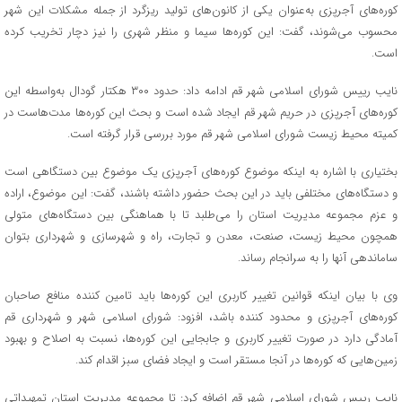
کوره‌های آجرپزی به‌عنوان یکی از کانون‌های تولید ریزگرد از جمله مشکلات این شهر
محسوب می‌شوند، گفت: این کوره‌ها سیما و منظر شهری را نیز دچار تخریب کرده
است.
نایب رییس شورای اسلامی شهر قم ادامه داد: حدود ۳۰۰ هکتار گودال به‌واسطه این
کوره‌های آجرپزی در حریم شهر قم ایجاد شده است و بحث این کوره‌ها مدت‌هاست در
کمیته محیط‌ زیست شورای اسلامی شهر قم مورد بررسی قرار گرفته است.
بختیاری با اشاره به اینکه موضوع کوره‌های آجرپزی یک موضوع بین دستگاهی است
و دستگاه‌های مختلفی باید در این بحث حضور داشته باشند، گفت: این موضوع، اراده
و عزم مجموعه مدیریت استان را می‌طلبد تا با هماهنگی بین دستگاه‌های متولی
همچون محیط‌ زیست، صنعت، معدن و تجارت، راه و شهرسازی و شهرداری بتوان
ساماندهی آنها را به سرانجام رساند.
وی با بیان اینکه قوانین تغییر کاربری این کوره‌ها باید تامین کننده منافع صاحبان
کوره‌های آجرپزی و محدود کننده باشد، افزود: شورای اسلامی شهر و شهرداری قم
آمادگی دارد در صورت تغییر کاربری و جابجایی این کوره‌ها، نسبت به اصلاح و بهبود
زمین‌هایی که کوره‌ها در آنجا مستقر است و ایجاد فضای سبز اقدام کند.
نایب رییس شورای اسلامی شهر قم اضافه کرد: تا مجموعه مدیریت استان تمهیداتی