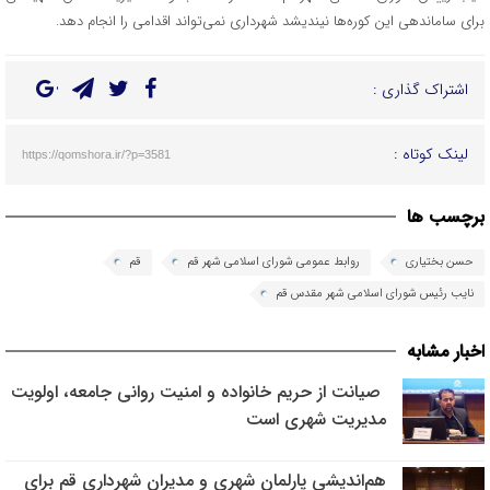
برای ساماندهی این کوره‌ها نیندیشد شهرداری نمی‌تواند اقدامی را انجام دهد.
اشتراک گذاری :
لینک کوتاه :
https://qomshora.ir/?p=3581
برچسب ها
حسن بختیاری
روابط عمومی شورای اسلامی شهر قم
قم
نایب رئیس شورای اسلامی شهر مقدس قم
اخبار مشابه
صیانت از حریم خانواده و امنیت روانی جامعه، اولویت
مدیریت شهری است
هم‌اندیشی پارلمان شهری و مدیران شهرداری قم برای