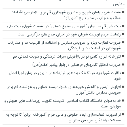
مدارس
هم‌اندیشی پارلمان شهری و مدیران شهرداری قم برای بازطراحی اقدامات
عفاف و حجاب بر مدار طرح “شهربانو”
ثبت شهر قم به عنوان “شهر ملی صنایع دستی” در نشست شورای ثبت ملی
رضایت مردم اولویت شورای شهر در اجرای طرح‌های بازآفرینی است
ضرورت نظارت ویژه بر سرویس مدارس و استفاده از ظرفیت ها و مشارکت
شهروندان در فعالیت های فرهنگی
تنورخانه ایران؛ گامی نو در بازآفرینی میراث فرهنگی و هویت تمدنی قم
ضرورت تحقق کاربری­های فرهنگی در بلوار پیامبر اعظم(ص)
نظارت شورا باید در تک‌تک بندهای قراردادهای شهری در زمان اجرا اعمال
شود
افزایش ایمنی و کاهش هزینه‌های خانوار؛ بسته حمایتی و هوشمند قم برای
سرویس مدارس دانش‌آموزان
قم به‌عنوان خاستگاه انقلاب اسلامی، شایسته تقویت زیرساخت‌های هویتی و
موزه‌ای است
از ضرورت شفاف‌سازی ابعاد حقوقی و مالی طرح “تنورخانه ایران” تا توجه به
معیشت رانندگان سرویس مدارس