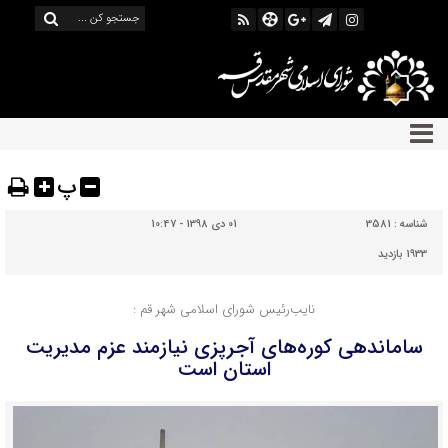
پ
شناسه :
3581
01 دی 1398 - 10:47
1933 بازدید
نایب‌رئیس شورای اسلامی شهر قم :
ساماندهی کوره‌های آجرپزی نیازمند عزم مدیریت
استان است