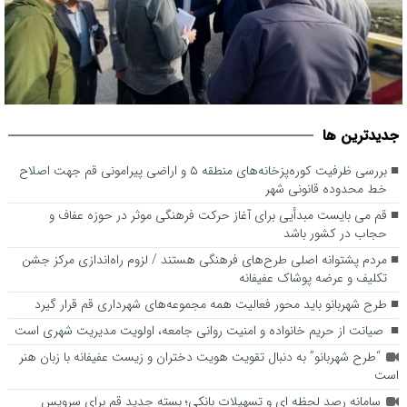
بررسی ظرفیت کوره‌پزخانه‌های منطقه ۵ و اراضی پیرامونی قم جهت
جديدترين ها
اصلاح خط محدوده قانونی شهر
بررسی ظرفیت کوره‌پزخانه‌های منطقه ۵ و اراضی پیرامونی قم جهت اصلاح
خط محدوده قانونی شهر
قم می بایست مبدأیی برای آغاز حرکت فرهنگی موثر در حوزه عفاف و
حجاب در کشور باشد
مردم پشتوانه اصلی طرح‌های فرهنگی هستند / لزوم راه‌اندازی مرکز جشن
تکلیف و عرضه پوشاک عفیفانه
طرح شهربانو باید محور فعالیت همه مجموعه‌های شهرداری قم قرار گیرد
صیانت از حریم خانواده و امنیت روانی جامعه، اولویت مدیریت شهری است
“طرح شهربانو” به دنبال تقویت هویت دختران و زیست عفیفانه با زبان هنر
است
سامانه رصد لحظه ای و تسهیلات بانکی؛ بسته جدید قم برای سرویس