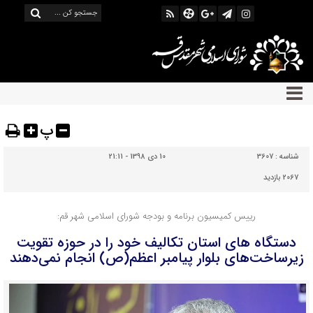
پ
شناسه :
3607
10 دی 1398 - 21:11
2067 بازدید
رییس کمیسیون برنامه و بودجه شورای اسلامی شهر قم:
دستگاه های استان تکالیف خود را در حوزه تقویت
زیرساخت‌های بلوار پیامبر اعظم(ص) انجام نمی‌دهند