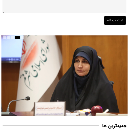
قم می بایست مبدأیی برای آغاز حرکت فرهنگی موثر در حوزه عفاف و
جديدترين ها
حجاب در کشور باشد