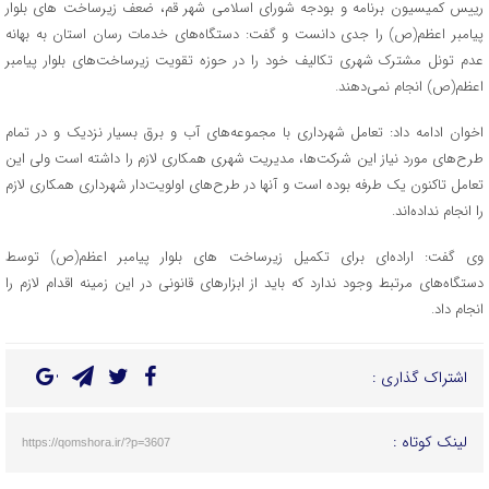
رییس کمیسیون برنامه و بودجه شورای اسلامی شهر قم، ضعف زیرساخت های بلوار
پیامبر اعظم(ص) را جدی دانست و گفت: دستگاه‌های خدمات رسان استان به بهانه
عدم تونل مشترک شهری تکالیف خود را در حوزه تقویت زیرساخت‌های بلوار پیامبر
اعظم(ص) انجام نمی‌دهند.
اخوان ادامه داد: تعامل شهرداری با مجموعه‌های آب و برق بسیار نزدیک و در تمام
طرح‌های مورد نیاز این شرکت‌ها، مدیریت شهری همکاری لازم را داشته است ولی این
تعامل تاکنون یک طرفه بوده است و آنها در طرح‌های اولویت‌دار شهرداری همکاری لازم
را انجام نداده‌اند.
وی گفت: اراده‌ای برای تکمیل زیرساخت های بلوار پیامبر اعظم(ص) توسط
دستگاه‌های مرتبط وجود ندارد که باید از ابزارهای قانونی در این زمینه اقدام لازم را
انجام داد.
اشتراک گذاری :
لینک کوتاه :
https://qomshora.ir/?p=3607