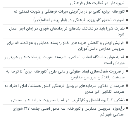
شهروندان در فعالیت های فرهنگی
تنورخانه ایران؛ گامی نو در بازآفرینی میراث فرهنگی و هویت تمدنی قم
ضرورت تحقق کاربری­های فرهنگی در بلوار پیامبر اعظم(ص)
نظارت شورا باید در تک‌تک بندهای قراردادهای شهری در زمان اجرا اعمال
شود
افزایش ایمنی و کاهش هزینه‌های خانوار؛ بسته حمایتی و هوشمند قم برای
سرویس مدارس دانش‌آموزان
قم به‌عنوان خاستگاه انقلاب اسلامی، شایسته تقویت زیرساخت‌های هویتی و
موزه‌ای است
از ضرورت شفاف‌سازی ابعاد حقوقی و مالی طرح “تنورخانه ایران” تا توجه به
معیشت رانندگان سرویس مدارس
هنرمندان انقلابی سرمایه‌های بی‌بدیل فرهنگی کشور هستند/ ادای احترام به
هنرمند انقلابی اکبر عبدی
تشکیل کارگروه اشتغال و کارآفرینی در قم با محوریت خوشه های صنعتی
باغ‌موزه، سرویس مدارس و تنورخانه؛ سه محور اصلی جلسه ۲۱۷ شورای
اسلامی شهر قم