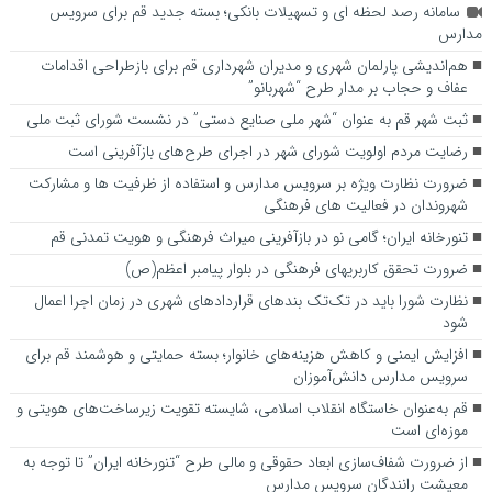
سامانه رصد لحظه ای و تسهیلات بانکی؛ بسته جدید قم برای سرویس
مدارس
هم‌اندیشی پارلمان شهری و مدیران شهرداری قم برای بازطراحی اقدامات
عفاف و حجاب بر مدار طرح “شهربانو”
ثبت شهر قم به عنوان “شهر ملی صنایع دستی” در نشست شورای ثبت ملی
رضایت مردم اولویت شورای شهر در اجرای طرح‌های بازآفرینی است
ضرورت نظارت ویژه بر سرویس مدارس و استفاده از ظرفیت ها و مشارکت
شهروندان در فعالیت های فرهنگی
تنورخانه ایران؛ گامی نو در بازآفرینی میراث فرهنگی و هویت تمدنی قم
ضرورت تحقق کاربری­های فرهنگی در بلوار پیامبر اعظم(ص)
نظارت شورا باید در تک‌تک بندهای قراردادهای شهری در زمان اجرا اعمال
شود
افزایش ایمنی و کاهش هزینه‌های خانوار؛ بسته حمایتی و هوشمند قم برای
سرویس مدارس دانش‌آموزان
قم به‌عنوان خاستگاه انقلاب اسلامی، شایسته تقویت زیرساخت‌های هویتی و
موزه‌ای است
از ضرورت شفاف‌سازی ابعاد حقوقی و مالی طرح “تنورخانه ایران” تا توجه به
معیشت رانندگان سرویس مدارس