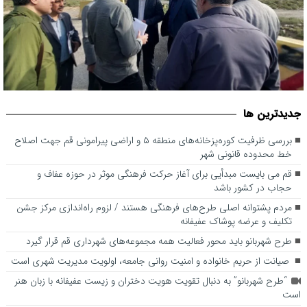
بررسی ظرفیت کوره‌پزخانه‌های منطقه ۵ و اراضی پیرامونی قم جهت
جديدترين ها
اصلاح خط محدوده قانونی شهر
بررسی ظرفیت کوره‌پزخانه‌های منطقه ۵ و اراضی پیرامونی قم جهت اصلاح
خط محدوده قانونی شهر
قم می بایست مبدأیی برای آغاز حرکت فرهنگی موثر در حوزه عفاف و
حجاب در کشور باشد
مردم پشتوانه اصلی طرح‌های فرهنگی هستند / لزوم راه‌اندازی مرکز جشن
تکلیف و عرضه پوشاک عفیفانه
طرح شهربانو باید محور فعالیت همه مجموعه‌های شهرداری قم قرار گیرد
صیانت از حریم خانواده و امنیت روانی جامعه، اولویت مدیریت شهری است
“طرح شهربانو” به دنبال تقویت هویت دختران و زیست عفیفانه با زبان هنر
است