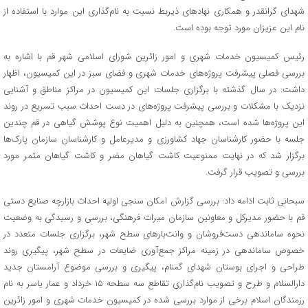
شهدای گرانقدر و همکاری نهادهای ذیربط نسبت به نام‌گذاری این موارد با استفاده از
نام این عزیزان مورد توجه بوده است.
رئیس کمیسیون خدمات شهری و امور زائرین شورای اسلامی شهر قم با اشاره به
بررسی فصلی پیشرفت پروژه‌های خدمات شهری و فضای سبز در این کمیسیون، اظهار
داشت: در سال گذشته با برگزاری جلسات این کمیسیون در مراکز مناطق و آشنایی
نزدیک با مشکلات و بررسی پیشرفت پروژه‌های در دست احداث سبب تسریع در روند
این پروژه‌ها شده است، همچنین به دلیل اهمیت نوع پوشش گیاهی در قم چندین
جلسه با حضور کارشناسان جهاد کشاورزی و مدیرعامل و کارشناسان سازمان پارک‌ها
برگزار شد که در نهایت ممنوعیت کاشت گیاهان مضر و کاشت گیاهان مثمر مورد
بررسی و تصویب قرار گرفت.
سبحانی ثابت ادامه داد: بررسی گزارش امکان‌ سنجی اولیه احداث بازارچه صنایع‌ دستی
قم با حضور مدیرکل و معاونین سازمان میراث فرهنگی، بررسی و رسیدگی به وضعیت
نحوه ساماندهی دست‌فروشان و وانت‌بارهای سطح شهر، برگزاری جلسات متعدد در
خصوص ساماندهی در زمینه مراکز جمع‌آوری ضایعات در سطح شهر، پیگیری روند
طراحی و اجرای بوستان شهدای گمنام، پیگیری و بررسی موضوع آرامستان جدید
دارالسلام و طرح و تصویب نام‌گذاری تقاطع سه سطحه ۱۵ خرداد و عمار یاسر به نام
رزمندگان اسلام برخی از موارد بررسی‌ شده در کمیسیون خدمات شهری و امور زائرین