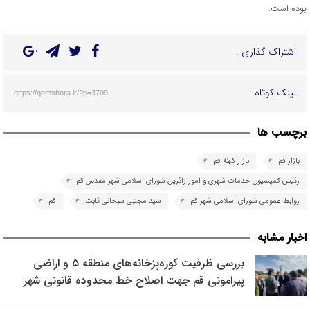
بوده است.
اشتراک گذاری :
لینک کوتاه :
https://qomshora.ir/?p=3709
برچسب ها
بازار قم
بازار کهنه قم
رئیس کمیسیون خدمات شهری و امور زائرین شورای اسلامی شهر مقدس قم
روابط عمومی شورای اسلامی شهر قم
سید مجتبی سبحانی ثابت
قم
اخبار مشابه
بررسی ظرفیت کوره‌پزخانه‌های منطقه ۵ و اراضی
پیرامونی قم جهت اصلاح خط محدوده قانونی شهر