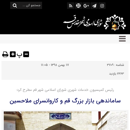
پ
شناسه :
3709
17 بهمن 1398 - 11:05
2363 بازدید
رئیس کمیسیون خدمات شهری شورای اسلامی شهر قم مطرح کرد:
‌ساماندهی بازار بزرگ قم و کاروانسرای ملاحسین