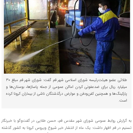
طلائی عضو هیئت‌رئیسه شورای اسلامی شهر قم گفت: شورای شهر قم مبلغ ۳۰
میلیارد ریال برای ضدعفونی کردن اماکن عمومی از جمله پاساژها، بوستان‌ها و
پارکینگ‌ها و همچنین کفن‌ودفن و عوارض درگذشتگان ناشی از بیماران کرونا کرده
است.
به گزارش روابط عمومی شورای شهر مقدس قم، حسن طلایی در گفت‌وگو با خبرنگار
تسنیم در قم اظهار داشت: یک ماه از انتشار خبر شیوع ویروس کرونا به کشور گذشته