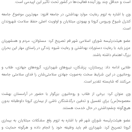
است و حداقل چند روز آینده فعالیت‌ها در کشور تحت تأثیر این اپیدمی است.
وی با اشاره به لزوم رعایت موارد بهداشتی در جامعه افزود: مهم‌ترین موضوع جامعه
کنترل شیوع ویروس کرونا و بهبودی مبتلایان و اولویت اصلی حفظ سلامت شهروندان
است.
عضو هیئت‌رئیسه شورای اسلامی شهر قم تصریح کرد: مسئولان، مردم و همشهریان
عزیز باید با رعایت دستورات بهداشتی و رعایت شیوه زندگی در راستای مهار این بحران
بزرگ اهتمام داشته باشند.
طلایی ادامه داد: پرستاران، پزشکان، نیروهای شهرداری، گروه‌های جهادی، طلاب و
روحانیون در این شرایط سخت به‌صورت جهادی سلامتی‌شان را فدای سلامتی جامعه
می‌کنند که شایسته تقدیر است.
وی عنوان کرد: برخی از طلاب و روحانیون بزرگوار با حضور در آرامستان بهشت
معصومه(س) برای تغسیل و تدفین درگذشتگان ناشی از بیماری کرونا داوطلبانه بدون
هیچ‌گونه چشم‌داشتی در حال خدمت هستند.
عضو هیئت‌رئیسه شورای شهر قم با اشاره به لزوم رفع مشکلات مبتلایان به بیماری
کرونا تصریح کرد: شهرداری قم باید وظیفه خود را انجام داده و هرگونه حمایت و