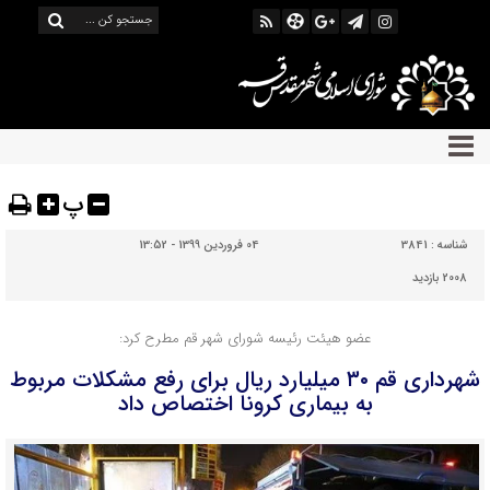
پ
شناسه :
3841
04 فروردین 1399 - 13:52
2008 بازدید
عضو هیئت رئیسه شورای شهر قم مطرح کرد:
شهرداری قم ۳۰ میلیارد ریال برای رفع مشکلات مربوط
به بیماری کرونا اختصاص داد