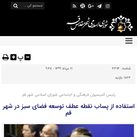
پ
شناسه :
4472
11 مرداد 1399 - 9:38
1824 بازدید
رئیس کمیسیون فرهنگی و اجتماعی شورای اسلامی شهر قم:
استفاده از پساب نقطه عطف توسعه فضای سبز در شهر
قم