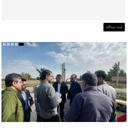
بررسی ظرفیت کوره‌پزخانه‌های منطقه ۵ و اراضی پیرامونی قم جهت