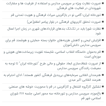
ضرورت نظارت ویژه بر سرویس مدارس و استفاده از ظرفیت ها و مشارکت
شهروندان در فعالیت های فرهنگی
تنورخانه ایران؛ گامی نو در بازآفرینی میراث فرهنگی و هویت تمدنی قم
ضرورت تحقق کاربری­های فرهنگی در بلوار پیامبر اعظم(ص)
نظارت شورا باید در تک‌تک بندهای قراردادهای شهری در زمان اجرا اعمال
شود
افزایش ایمنی و کاهش هزینه‌های خانوار؛ بسته حمایتی و هوشمند قم برای
سرویس مدارس دانش‌آموزان
قم به‌عنوان خاستگاه انقلاب اسلامی، شایسته تقویت زیرساخت‌های هویتی و
موزه‌ای است
از ضرورت شفاف‌سازی ابعاد حقوقی و مالی طرح “تنورخانه ایران” تا توجه به
معیشت رانندگان سرویس مدارس
هنرمندان انقلابی سرمایه‌های بی‌بدیل فرهنگی کشور هستند/ ادای احترام به
هنرمند انقلابی اکبر عبدی
تشکیل کارگروه اشتغال و کارآفرینی در قم با محوریت خوشه های صنعتی
باغ‌موزه، سرویس مدارس و تنورخانه؛ سه محور اصلی جلسه ۲۱۷ شورای
اسلامی شهر قم