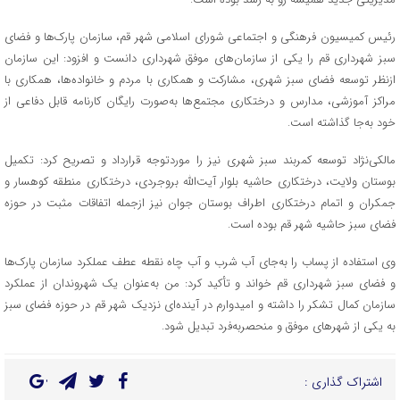
رئیس کمیسیون فرهنگی و اجتماعی شورای اسلامی شهر قم، سازمان پارک‌ها و فضای
سبز شهرداری قم را یکی از سازمان‌های موفق شهرداری دانست و افزود: این سازمان
ازنظر توسعه فضای سبز شهری، مشارکت و همکاری با مردم و خانواده‌ها، همکاری با
مراکز آموزشی، مدارس و درختکاری مجتمع‌ها به‌صورت رایگان کارنامه قابل دفاعی از
خود به‌جا گذاشته است.
مالکی‌نژاد توسعه کمربند سبز شهری نیز را موردتوجه قرارداد و تصریح کرد: تکمیل
بوستان ولایت، درختکاری حاشیه بلوار آیت‌الله بروجردی، درختکاری منطقه کوهسار و
جمکران و اتمام درختکاری اطراف بوستان جوان نیز ازجمله اتفاقات مثبت در حوزه
فضای سبز حاشیه شهر قم بوده است.
وی استفاده از پساب را به‌جای آب شرب و آب چاه نقطه عطف عملکرد سازمان پارک‌ها
و فضای سبز شهرداری قم خواند و تأکید کرد: من به‌عنوان یک شهروندان از عملکرد
سازمان کمال تشکر را داشته و امیدوارم در آینده‌ای نزدیک شهر قم در حوزه فضای سبز
به یکی از شهرهای موفق و منحصربه‌فرد تبدیل شود.
اشتراک گذاری :