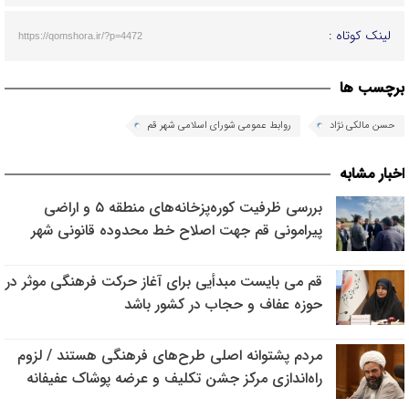
لینک کوتاه :
https://qomshora.ir/?p=4472
برچسب ها
حسن مالکی نژاد
روابط عمومی شورای اسلامی شهر قم
اخبار مشابه
بررسی ظرفیت کوره‌پزخانه‌های منطقه ۵ و اراضی
پیرامونی قم جهت اصلاح خط محدوده قانونی شهر
قم می بایست مبدأیی برای آغاز حرکت فرهنگی موثر در
حوزه عفاف و حجاب در کشور باشد
مردم پشتوانه اصلی طرح‌های فرهنگی هستند / لزوم
راه‌اندازی مرکز جشن تکلیف و عرضه پوشاک عفیفانه