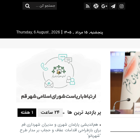
|
پنجشنبه, ۱۵ مرداد , ۱۴۰۵
Thursday, 6 August , 2026
پر بازدید ترین ها
24 ساعت
1 هفته
 حرکت فرهنگی
هم‌اندیشی پارلمان شهری و مدیران شهرداری قم
شور باشد
برای بازطراحی اقدامات عفاف و حجاب بر مدار طرح
“شهربانو”