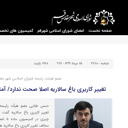
صفحه نخست
اعضای شورای اسلامی شهرقم
کمیسیون های تخص
شناسه :
4480
15 مرداد 1399 - 9:22
1968 بازدید
عضو هیئت رئیسه شورای اسلامی شهر مق
تغییر کاربری باغ سالاریه اصلا صحت ندارد/ آما
حسن طلایی عضو هیأت رئیسه ش
تغییر کاربری باغ سالاریه گفت
چیزی د
مخالف تغییر کاربری باغ سالاریه ه