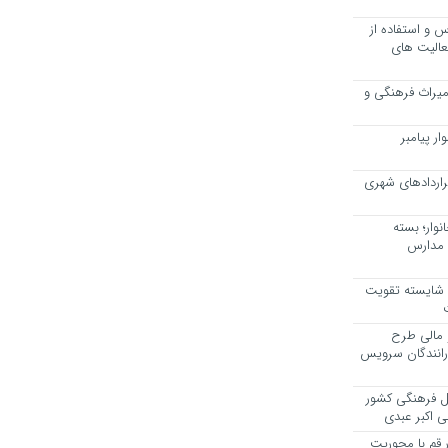
 و استفاده از
عالیت های
 میراث فرهنگی و
ر پیامبر
راردادهای شهری
وار؛ بسته
 مدارس
، شایسته تقویت
 مالی طرح
 رانندگان سرویس
یل فرهنگی کشور
ی اکبر عبدی
ر قم با محوریت