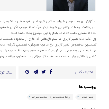
به گزارش روابط عمومی شورای اسلامی شهرمقدس قم، طلائی با اشاره به
اظهار داشت: واقعا نمی‌دانم این شایعه از کجا درآمده که موجب نگرانی همش
ماده ۵ تشکیل جلسه داده، اما راجع به این موضوع بحث نشده است.
کمیسیون درخصوص تغییر کاربری باغ سالاریه هیچگونه تصمیمی نگرفته است.
وی افزود: برای چندمین بار می‌گوییم که حاضر هستیم زمین باغ سالاریه را با زمین
تعامل با مالکین برای ساخت موسسه، مرکز آموزشی و … هستیم، چراکه می‌خوا
اشتراک گذاری :
لینک کوتا
برچسب ها
حسن طلائی
روابط عمومی شورای اسلامی شهر قم