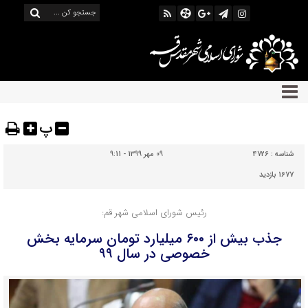
پ
شناسه :
4726
09 مهر 1399 - 9:11
1677 بازدید
رئیس شورای اسلامی شهر قم:
جذب بیش از ۶۰۰ میلیارد تومان سرمایه بخش
خصوصی در سال ۹۹