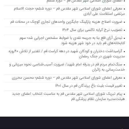
اعضای شورای اسلامی شهر مقدس قم – دوره ششم
معرفی اعضای شورای اسلامی شهر مقدس قم – دوره ششم؛ حجت الاسلام
مرتضی استقامت علی آبادی
ضرورت اصلاح هزینه پارکینگ جایگزین واحدهای تجاری کوچک در محلات قم
تصویب نرخ کرایه تاکسی برای سال ۱۴۰۴
تبدیل آرای قلع بنا به جریمه نقدی با ضوابط مشخص اجرایی شد؛ سهم
کتابخانه‌های قم باید در خود شهر هزینه شود
گرامیداشت دختران و کودکان شهید در دهه کرامت قم / تقدیر از تلاش ۴۰روزه
مدیریت شهری در جنگ رمضان
سنگ‌تمام مردم قم در بدرقه امام شهید/ ضرورت آسیب‌شناسی نحوه میزبانی و
خدمت‌رسانی به زائران
معرفی اعضای شورای اسلامی شهر مقدس قم – دوره ششم؛ محسن محرری
تغییر قیمت بلیت باغ پرندگان قم در سال ۱۴۰۱
پیام تبریک شورای اسلامی شهر مقدس قم به مناسبت انتخاب اعضای جدید
هیئت‌مدیره سازمان نظام پزشکی قم