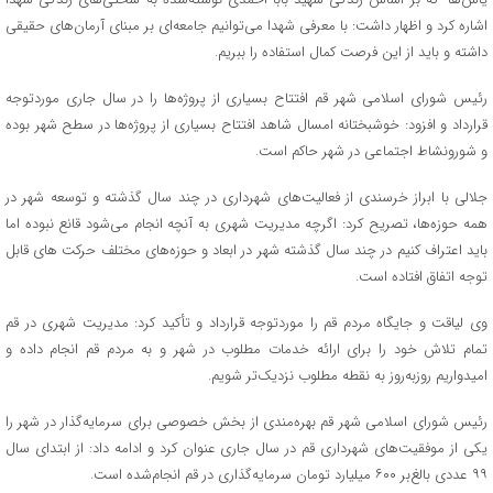
اشاره کرد و اظهار داشت: با معرفی شهدا می‌توانیم جامعه‌ای بر مبنای آرمان‌های حقیقی
داشته و باید از این فرصت کمال استفاده را ببریم.
رئیس شورای اسلامی شهر قم افتتاح بسیاری از پروژه‌ها را در سال جاری موردتوجه
قرارداد و افزود: خوشبختانه امسال شاهد افتتاح بسیاری از پروژه‌ها در سطح شهر بوده
و شورونشاط اجتماعی در شهر حاکم است.
جلالی با ابراز خرسندی از فعالیت‌های شهرداری در چند سال گذشته و توسعه شهر در
همه حوزه‌ها، تصریح کرد: اگرچه مدیریت شهری به آنچه انجام می‌شود قانع نبوده اما
باید اعتراف کنیم در چند سال گذشته شهر در ابعاد و حوزه‌های مختلف حرکت های قابل
توجه اتفاق افتاده است.
وی لیاقت و جایگاه مردم قم را موردتوجه قرارداد و تأکید کرد: مدیریت شهری در قم
تمام تلاش خود را برای ارائه خدمات مطلوب در شهر و به مردم قم انجام داده و
امیدواریم روزبه‌روز به نقطه مطلوب نزدیک‌تر شویم.
رئیس شورای اسلامی شهر قم بهره‌مندی از بخش خصوصی برای سرمایه‌گذار در شهر را
یکی از موفقیت‌های شهرداری قم در سال جاری عنوان کرد و ادامه داد: از ابتدای سال
۹۹ عددی بالغ‌بر ۶۰۰ میلیارد تومان سرمایه‌گذاری در قم انجام‌شده است.