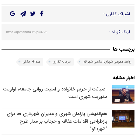
اشتراک گذاری :
لینک کوتاه :
https://qomshora.ir/?p=4726
برچسب ها
روابط عمومی شورای اسلامی شهر قم
سرمایه گذاری
عبدالله جلالی
اخبار مشابه
صیانت از حریم خانواده و امنیت روانی جامعه، اولویت
مدیریت شهری است
هم‌اندیشی پارلمان شهری و مدیران شهرداری قم برای
بازطراحی اقدامات عفاف و حجاب بر مدار طرح
“شهربانو”