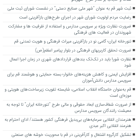
ثبت شهر قم به عنوان “شهر ملی صنایع دستی” در نشست شورای ثبت ملی
رضایت مردم اولویت شورای شهر در اجرای طرح‌های بازآفرینی است
ضرورت نظارت ویژه بر سرویس مدارس و استفاده از ظرفیت ها و مشارکت
شهروندان در فعالیت های فرهنگی
تنورخانه ایران؛ گامی نو در بازآفرینی میراث فرهنگی و هویت تمدنی قم
ضرورت تحقق کاربری­های فرهنگی در بلوار پیامبر اعظم(ص)
نظارت شورا باید در تک‌تک بندهای قراردادهای شهری در زمان اجرا اعمال
شود
افزایش ایمنی و کاهش هزینه‌های خانوار؛ بسته حمایتی و هوشمند قم برای
سرویس مدارس دانش‌آموزان
قم به‌عنوان خاستگاه انقلاب اسلامی، شایسته تقویت زیرساخت‌های هویتی و
موزه‌ای است
از ضرورت شفاف‌سازی ابعاد حقوقی و مالی طرح “تنورخانه ایران” تا توجه به
معیشت رانندگان سرویس مدارس
هنرمندان انقلابی سرمایه‌های بی‌بدیل فرهنگی کشور هستند/ ادای احترام به
هنرمند انقلابی اکبر عبدی
تشکیل کارگروه اشتغال و کارآفرینی در قم با محوریت خوشه های صنعتی