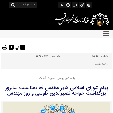
پ
شناسه :
5494
05 اسفند 1399 - 11:21
1830 بازدید
با صدور پیامی صورت گرفت:
پیام شورای اسلامی شهر مقدس قم بمناسبت سالروز
بزرگداشت خواجه نصیرالدین طوسی و روز مهندس