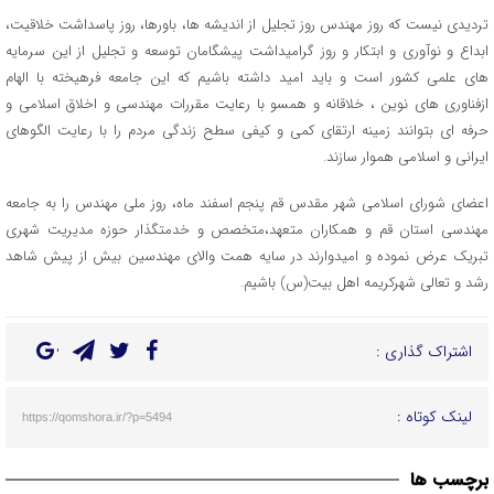
تردیدی نیست که روز مهندس روز تجلیل از اندیشه ها، باورها، روز پاسداشت خلاقیت،
ابداع و نوآوری و ابتکار و روز گرامیداشت پیشگامان توسعه و تجلیل از این سرمایه
های علمی کشور است و باید امید داشته باشیم که این جامعه فرهیخته با الهام
ازفناوری های نوین ، خلاقانه و همسو با رعایت مقررات مهندسی و اخلاق اسلامی و
حرفه ای بتوانند زمینه ارتقای کمی و کیفی سطح زندگی مردم را با رعایت الگوهای
ایرانی و اسلامی هموار سازند.
اعضای شورای اسلامی شهر مقدس قم پنجم اسفند ماه، روز ملی مهندس را به جامعه
مهندسی استان قم و همکاران متعهد،متخصص و خدمتگذار حوزه مدیریت شهری
تبریک عرض نموده و امیدوارند در سایه همت والای مهندسین بیش از پیش شاهد
رشد و تعالی شهرکریمه اهل بیت(س) باشیم.
اشتراک گذاری :
لینک کوتاه :
https://qomshora.ir/?p=5494
برچسب ها