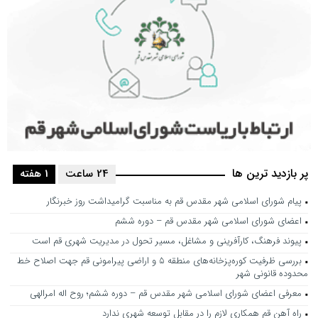
پر بازدید ترین ها
24 ساعت
1 هفته
پیام شورای اسلامی شهر مقدس قم به مناسبت گرامیداشت روز خبرنگار
اعضای شورای اسلامی شهر مقدس قم – دوره ششم
پیوند فرهنگ، کارآفرینی و مشاغل، مسیر تحول در مدیریت شهری قم است
بررسی ظرفیت کوره‌پزخانه‌های منطقه ۵ و اراضی پیرامونی قم جهت اصلاح خط
محدوده قانونی شهر
معرفی اعضای شورای اسلامی شهر مقدس قم – دوره ششم؛ روح اله امرالهی
راه آهن قم همکاری لازم را در مقابل توسعه شهری ندارد