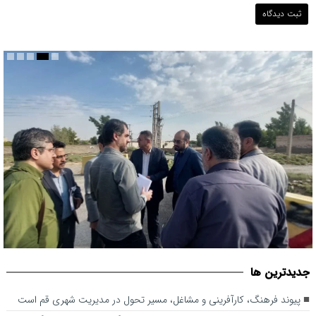
بررسی ظرفیت کوره‌پزخانه‌های منطقه ۵ و اراضی پیرامونی قم جهت
جديدترين ها
اصلاح خط محدوده قانونی شهر
پیوند فرهنگ، کارآفرینی و مشاغل، مسیر تحول در مدیریت شهری قم است