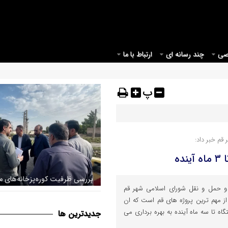
صی
چند رسانه ای
ارتباط با ما
پ
م خبر داد:
ده
و حمل و نقل شورای اسلامی شهر قم
اراضی پیرامونی قم جهت اصلاح
قم می بایست مبدأیی برای آغاز
از مهم ترین پروژه های قم است که ان
قانونی شهر
موثر در حوزه عفاف و حجاب در ک
گاه تا سه ماه آینده به بهره برداری می
جديدترين ها