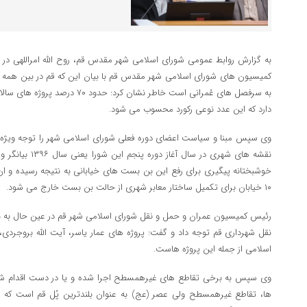
به گزارش روابط عمومی شورای اسلامی شهر مقدس قم، روح الله امراللهی 
کمیسیون های شورای اسلامی شهر مقدس قم با بیان این که قم در بین همه شهر
به سرفصل های عُمرانی است خاطر نشان 
دارد که این عدد نوعی رکورد محسوب می شود.
وی سپس مبنا و سیاست اعضای دوره فعلی شورای اسلامی شهر را توجه ویژه ب
خوشبختانه پیگیری برای رفع این بن بست های خیابانی به نتیجه رسیده و ان شا
۱۰ خیابان برای تکمیل ساختار معابر شهری از حالت بن بست خارج می شود.
رئیس کمیسیون عمران و حمل و نقل شورای اسلامی شهر قم در عین حال به ب
نقل شهرداری قم توجه داد و گفت: پروژه های عمار یاسر، آیت الله بروجردی،
اسلامی از جمله این پروژه هاست.
وی سپس به برخی تقاطع های غیرهمسطح اجرا شده و یا در دست اقدام شهری