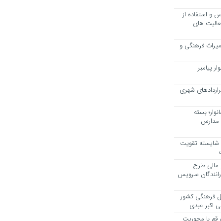
 و استفاده از
عالیت های
 میراث فرهنگی و
ر پیامبر
راردادهای شهری
وار؛ بسته
 مدارس
، شایسته تقویت
 مالی طرح
 رانندگان سرویس
یل فرهنگی کشور
ی اکبر عبدی
ر قم با محوریت