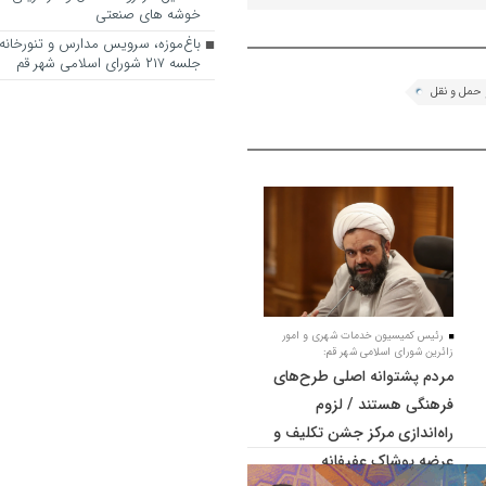
خوشه های صنعتی
باغ‌موزه، سرویس مدارس و تنورخانه
جلسه ۲۱۷ شورای اسلامی شهر قم
 حمل و نقل
رئیس کمیسیون خدمات شهری و امور
زائرین شورای اسلامی شهر قم:
مردم پشتوانه اصلی طرح‌های
فرهنگی هستند / لزوم
راه‌اندازی مرکز جشن تکلیف و
عرضه پوشاک عفیفانه