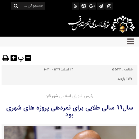
پ
شناسه :
5544
24 اسفند 1399 - 10:31
1722 بازدید
رئیس شورای اسلامی شهر قم:
سال۹۹ سالی طلایی برای ثمردهی پروژه های شهری
بود