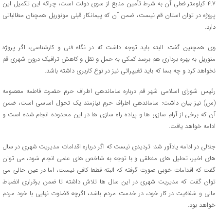
۴.۷ کیلومتر فعلی آن به شرط تأمین منابع از سوی دولت است، چراکه این تکمیل این
پروژه در توان استان قم نیست، ضمن آن که پیمانکار قبلی مونوریل همچنان مطالباتی
دارد.
وی همچنین گفت: البته باید توجه داشت که در نگاه فنی و کارشناسی، اگر پروژه
منوریل به بهره برداری هم برسد کمکی به حمل و نقل و کاهش ترافیک درون شهری قم
نخواهد کرد و چه بسا که باید تغییراتی نیز در نوع کاربری داشته باشد.
رئیس شورای اسلامی شهر قم درباره ساماندهی اطراف حرم حضرت فاطمه معصومه
(س) نیز بیان داشت: ساماندهی اطراف حرم نیازمند یک تحول اساسی است، ضمن
آن که برخی از آرام سازی ها و پیاده راه سازی ها در این محدوده انجام شده است و
ادامه خواهد یافت.
جلالی در ادامه یادآور شد: تردیدی نیست که اگر درباره اقدامات مدیریت شهری در سال
های اخیر، تحلیل های منطقی و با توجه به شاخص های علمی انجام شود، می توان
گفت که اقدامات خوبی صورت گرفته که البته قطعا کافی نیست، اما در عین حالی می
توان گفت که مدیریت شهری در این سال ها تلاش داشته تا ضمن برقراری انضباط
مالی و شفافیت در کار خود، در خدمت مردم باشد، اگرچه قضاوت نهایی با خود مردم
خواهد بود.