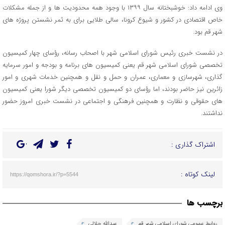
وی ادامه داد: خوشبختانه سال ۱۳۹۹ با وجود همه محدودیت ها و از جمله مشکلات
خاص اقتصادی در کشور و شیوع کرونا، سالی طلایی برای به ثمر نشستن پروژه های
شهر قم بود.
در نشست خبری رئیس شورای اسلامی شهر با اصحاب رسانه، رؤسای چهار کمیسیون
تخصصی شورای اسلامی شهر قم یعنی کمیسیون های برنامه و بودجه و امور سرمایه
گذاری، شهرسازی و معماری، عمران و حمل و نقل و همچنین خدمات شهری و امور
زائرین نیز حاضر بودند، اما رؤسای دو کمیسیون تخصصی دیگر شورا یعنی کمیسیون
های حقوقی و نظارت و همچنین فرهنگی و اجتماعی در نشست خبری امروز حضور
نداشتند.
اشتراک گذاری :
لینک کوتاه :
https://qomshora.ir/?p=5544
برچسب ها
روابط عمومی شورای اسلامی شهر قم
عبدالله جلالی