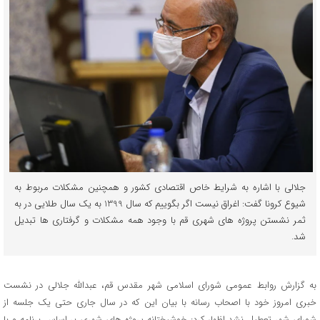
جلالی با اشاره به شرایط خاص اقتصادی کشور و همچنین مشکلات مربوط به
شیوع کرونا گفت: اغراق نیست اگر بگوییم که سال 1399 به یک سال طلایی در به
ثمر نشستن پروژه های شهری قم با وجود همه مشکلات و گرفتاری ها تبدیل
شد.
به گزارش روابط عمومی شورای اسلامی شهر مقدس قم، عبدالله جلالی در نشست
خبری امروز خود با اصحاب رسانه با بیان این که در سال جاری حتی یک جلسه از
شورای شهر تعطیل نشد اظهار کرد: خوشبختانه پروژه های شهری بر اساس برنامه و با