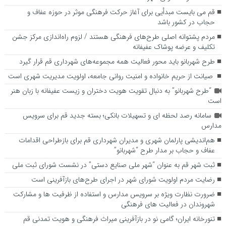
قم می بایست مبدأیی برای آغاز حرکت فرهنگی موثر در حوزه عفاف و
حجاب در کشور باشد
مردم پشتوانه اصلی طرح‌های فرهنگی هستند / لزوم راه‌اندازی مرکز جشن
تکلیف و عرضه پوشاک عفیفانه
طرح شهربانو باید محور فعالیت همه مجموعه‌های شهرداری قم قرار گیرد
صیانت از حریم خانواده و امنیت روانی جامعه، اولویت مدیریت شهری است
“طرح شهربانو” به دنبال تقویت هویت دختران و زیست عفیفانه با زبان هنر
است
سامانه رصد لحظه ای و تسهیلات بانکی؛ بسته جدید قم برای سرویس
مدارس
هم‌اندیشی پارلمان شهری و مدیران شهرداری قم برای بازطراحی اقدامات
عفاف و حجاب بر مدار طرح “شهربانو”
ثبت شهر قم به عنوان “شهر ملی صنایع دستی” در نشست شورای ثبت ملی
رضایت مردم اولویت شورای شهر در اجرای طرح‌های بازآفرینی است
ضرورت نظارت ویژه بر سرویس مدارس و استفاده از ظرفیت ها و مشارکت
شهروندان در فعالیت های فرهنگی
تنورخانه ایران؛ گامی نو در بازآفرینی میراث فرهنگی و هویت تمدنی قم