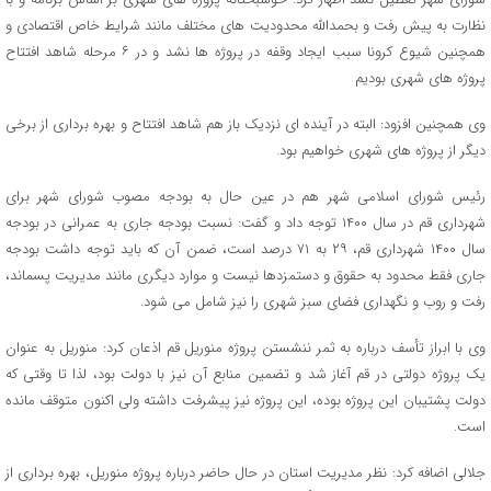
نظارت به پیش رفت و بحمدالله محدودیت های مختلف مانند شرایط خاص اقتصادی و
همچنین شیوع کرونا سبب ایجاد وقفه در پروژه ها نشد و در ۶ مرحله شاهد افتتاح
پروژه های شهری بودیم
وی همچنین افزود: البته در آینده ای نزدیک باز هم شاهد افتتاح و بهره برداری از برخی
دیگر از پروژه های شهری خواهیم بود.
رئیس شورای اسلامی شهر هم در عین حال به بودجه مصوب شورای شهر برای
شهرداری قم در سال ۱۴۰۰ توجه داد و گفت: نسبت بودجه جاری به عمرانی در بودجه
سال ۱۴۰۰ شهرداری قم، ۲۹ به ۷۱ درصد است، ضمن آن که باید توجه داشت بودجه
جاری فقط محدود به حقوق و دستمزدها نیست و موارد دیگری مانند مدیریت پسماند،
رفت و روب و نگهداری فضای سبز شهری را نیز شامل می شود.
وی با ابراز تأسف درباره به ثمر ننشستن پروژه منوریل قم اذعان کرد: منوریل به عنوان
یک پروژه دولتی در قم آغاز شد و تضمین منابع آن نیز با دولت بود، لذا تا وقتی که
دولت پشتیبان این پروژه بوده، این پروژه نیز پیشرفت داشته ولی اکنون متوقف مانده
است.
جلالی اضافه کرد: نظر مدیریت استان در حال حاضر درباره پروژه منوریل، بهره برداری از