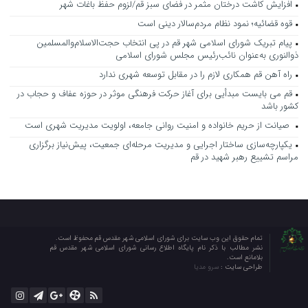
افزایش کاشت درختان مثمر در فضای سبز قم/لزوم حفظ باغات شهر
قوه قضائیه؛ نمود نظام مردم‌سالار دینی است
پیام تبریک شورای اسلامی شهر قم در پی انتخاب حجت‌الاسلام‌والمسلمین
ذوالنوری به‌عنوان نائب‌رئیس مجلس شورای اسلامی
راه آهن قم همکاری لازم را در مقابل توسعه شهری ندارد
قم می بایست مبدأیی برای آغاز حرکت فرهنگی موثر در حوزه عفاف و حجاب در
کشور باشد
صیانت از حریم خانواده و امنیت روانی جامعه، اولویت مدیریت شهری است
یکپارچه‌سازی ساختار اجرایی و مدیریت مرحله‌ای جمعیت، پیش‌نیاز برگزاری
مراسم تشییع رهبر شهید در قم
تمام حقوق این وب سایت برای شورای اسلامی شهر مقدس قم محفوظ است.
نشر مطالب با ذکر نام پایگاه اطلاع رسانی شورای اسلامی شهر مقدس قم
بلامانع است.
طراحی سایت :
سرو مدیا