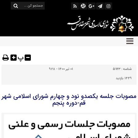
پ
شناسه :
5723
01 تیر 1400 - 9:28
1449 بازدید
مصوبات جلسه یکصدو نود و چهارم شورای اسلامی شهر
قم-دوره پنجم