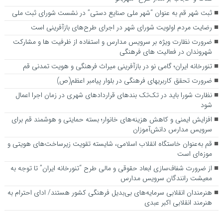
ثبت شهر قم به عنوان “شهر ملی صنایع دستی” در نشست شورای ثبت ملی
رضایت مردم اولویت شورای شهر در اجرای طرح‌های بازآفرینی است
ضرورت نظارت ویژه بر سرویس مدارس و استفاده از ظرفیت ها و مشارکت
شهروندان در فعالیت های فرهنگی
تنورخانه ایران؛ گامی نو در بازآفرینی میراث فرهنگی و هویت تمدنی قم
ضرورت تحقق کاربری­های فرهنگی در بلوار پیامبر اعظم(ص)
نظارت شورا باید در تک‌تک بندهای قراردادهای شهری در زمان اجرا اعمال
شود
افزایش ایمنی و کاهش هزینه‌های خانوار؛ بسته حمایتی و هوشمند قم برای
سرویس مدارس دانش‌آموزان
قم به‌عنوان خاستگاه انقلاب اسلامی، شایسته تقویت زیرساخت‌های هویتی و
موزه‌ای است
از ضرورت شفاف‌سازی ابعاد حقوقی و مالی طرح “تنورخانه ایران” تا توجه به
معیشت رانندگان سرویس مدارس
هنرمندان انقلابی سرمایه‌های بی‌بدیل فرهنگی کشور هستند/ ادای احترام به
هنرمند انقلابی اکبر عبدی