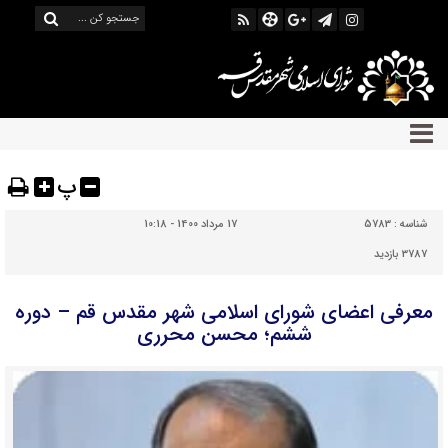
پ
شناسه :
5783
17 مرداد 1400 - 10:18
3787 بازدید
معرفی اعضای شورای اسلامی شهر مقدس قم – دوره
ششم؛ محسن محرری