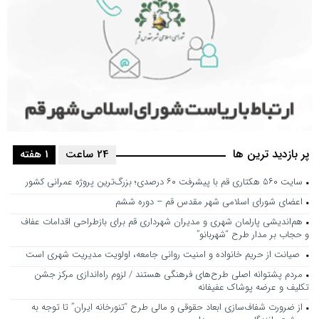
پر بازدید ترین ها
24 ساعت
1 هفته
سایت ۵۶۰ هکتاری قم با پیشرفت ۶۰ درصدی؛ بزرگ‌ترین پروژه عمرانی کشور
اعضای شورای اسلامی شهر مقدس قم – دوره ششم
هم‌اندیشی پارلمان شهری و مدیران شهرداری قم برای بازطراحی اقدامات عفاف
و حجاب بر مدار طرح “شهربانو”
صیانت از حریم خانواده و امنیت روانی جامعه، اولویت مدیریت شهری است
مردم پشتوانه اصلی طرح‌های فرهنگی هستند / لزوم راه‌اندازی مرکز جشن
تکلیف و عرضه پوشاک عفیفانه
از ضرورت شفاف‌سازی ابعاد حقوقی و مالی طرح “تنورخانه ایران” تا توجه به