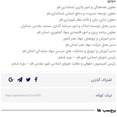
سوابق:
معاون هماهنگی و امور زائرین استانداری قم
معاون توسعه مدیریت و منابع انسانی استانداری قم
معاون اداری مالی و قائم مقام شهرداری قم
مدیر عامل موسسه املاک و امور سرمایه گذاری مسجد مقدس جمکران
معاون برنامه ریزی و امور اقتصادی جهاد کشاورزی استان قم
مدیر اموزش و پژوهش جهاد نصر کشور
مدیر عامل شرکت جهاد نصر استان قم
مدیر آموزش و ترویج و مشارکت های مردمی جهاد سازندگی استان قم
رئیس شورای اسلامی شهر قم – دوره ششم
رئیس کمیسیون حقوقی و نظارت شورای اسلامی شهر مقدس قم – دوره ششم
اشتراک گذاری :
لینک کوتاه :
https://qomshora.ir/?p=5783
برچسب ها