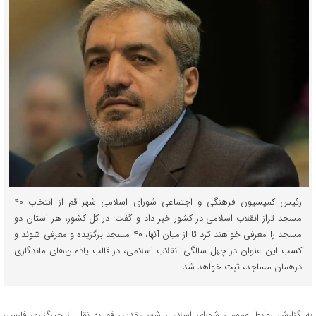
رئیس کمیسیون فرهنگی و اجتماعی شورای اسلامی شهر قم از انتخاب 40
مسجد تراز انقلاب اسلامی در کشور خبر داد و گفت: در کل کشور، هر استان دو
مسجد را معرفی خواهند کرد تا از میان آنها، ۴۰ مسجد برگزیده و معرفی شوند و
کسب این‌ عنوان در چهل سالگی انقلاب اسلامی، در قالب یادمان‌های ماندگاری
درهمان مساجد، ثبت خواهد شد.
به گزارش روابط عمومی شورای اسلامی شهر مقدس قم به نقل از خبرگزاری فارس،