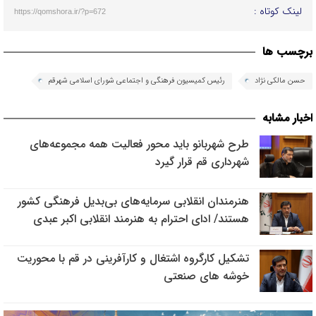
لینک کوتاه :
https://qomshora.ir/?p=672
برچسب ها
حسن مالکی نژاد
رئیس کمیسیون فرهنگی و اجتماعی شورای اسلامی شهرقم
اخبار مشابه
طرح شهربانو باید محور فعالیت همه مجموعه‌های
شهرداری قم قرار گیرد
هنرمندان انقلابی سرمایه‌های بی‌بدیل فرهنگی کشور
هستند/ ادای احترام به هنرمند انقلابی اکبر عبدی
تشکیل کارگروه اشتغال و کارآفرینی در قم با محوریت
خوشه های صنعتی