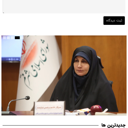
قم می بایست مبدأیی برای آغاز حرکت فرهنگی موثر در حوزه عفاف و
جديدترين ها
حجاب در کشور باشد