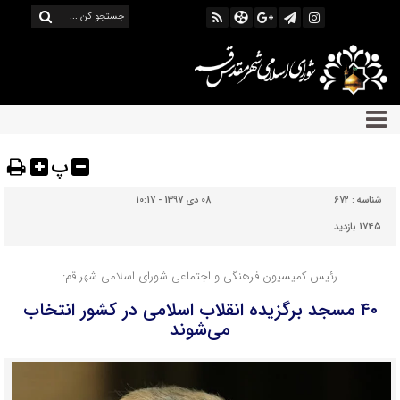
پ
شناسه :
672
08 دی 1397 - 10:17
1745 بازدید
رئیس کمیسیون فرهنگی و اجتماعی شورای اسلامی شهر قم:
۴۰ مسجد برگزیده انقلاب اسلامی در کشور انتخاب
می‌شوند