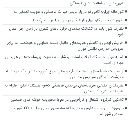
شهروندان در فعالیت های فرهنگی
تنورخانه ایران؛ گامی نو در بازآفرینی میراث فرهنگی و هویت تمدنی قم
ضرورت تحقق کاربری­های فرهنگی در بلوار پیامبر اعظم(ص)
نظارت شورا باید در تک‌تک بندهای قراردادهای شهری در زمان اجرا اعمال
شود
افزایش ایمنی و کاهش هزینه‌های خانوار؛ بسته حمایتی و هوشمند قم برای
سرویس مدارس دانش‌آموزان
قم به‌عنوان خاستگاه انقلاب اسلامی، شایسته تقویت زیرساخت‌های هویتی و
موزه‌ای است
از ضرورت شفاف‌سازی ابعاد حقوقی و مالی طرح “تنورخانه ایران” تا توجه به
معیشت رانندگان سرویس مدارس
هنرمندان انقلابی سرمایه‌های بی‌بدیل فرهنگی کشور هستند/ ادای احترام به
هنرمند انقلابی اکبر عبدی
تشکیل کارگروه اشتغال و کارآفرینی در قم با محوریت خوشه های صنعتی
باغ‌موزه، سرویس مدارس و تنورخانه؛ سه محور اصلی جلسه ۲۱۷ شورای
اسلامی شهر قم