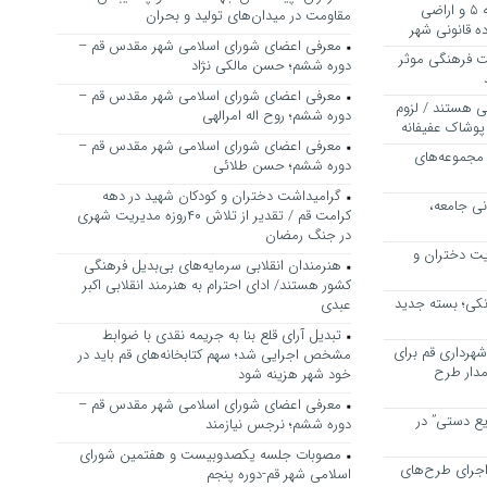
بررسی ظرفیت کوره‌پزخانه‌های منطقه ۵ و اراضی
مقاومت در میدان‌های تولید و بحران
 قانونی شهر
معرفی اعضای شورای اسلامی شهر مقدس قم –
ت فرهنگی موثر
دوره ششم؛ حسن مالکی نژاد
معرفی اعضای شورای اسلامی شهر مقدس قم –
ی هستند / لزوم
دوره ششم؛ روح اله امرالهی
پوشاک عفیفانه
معرفی اعضای شورای اسلامی شهر مقدس قم –
 مجموعه‌های
دوره ششم؛ حسن طلائی
گرامیداشت دختران و کودکان شهید در دهه
نی جامعه،
کرامت قم / تقدیر از تلاش ۴۰روزه مدیریت شهری
در جنگ رمضان
یت دختران و
هنرمندان انقلابی سرمایه‌های بی‌بدیل فرهنگی
کشور هستند/ ادای احترام به هنرمند انقلابی اکبر
نکی؛ بسته جدید
عبدی
تبدیل آرای قلع بنا به جریمه نقدی با ضوابط
هرداری قم برای
مشخص اجرایی شد؛ سهم کتابخانه‌های قم باید در
مدار طرح
خود شهر هزینه شود
معرفی اعضای شورای اسلامی شهر مقدس قم –
یع دستی” در
دوره ششم؛ نرجس نیازمند
مصوبات جلسه یکصدوبیست و هفتمین شورای
اجرای طرح‌های
اسلامی شهر قم-دوره پنجم