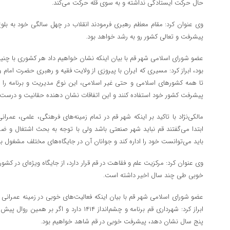
حال حرکت ایستادگی نداشته و به سوی قله حرکت می‌کند.
وی عنوان کرد: مقام معظم رهبری فرمودند انقلاب در چهل سالگی خود به بلوغ
پیشرفت و تعالی کشور رو به رشد خواهد بود.
عضو شورای اسلامی شهر قم با بیان اینکه نشان خواهیم داد هر کشوری با چن
بود، ابراز کرد: مسیری که ایران با پیروزی از ولایت فقیه و رهبری حضرت ام
تا همه کشورهای اسلامی و حتی غیر اسلامی، این نوع مدیریت و برنامه را بر
پیشرفت کشور خود استفاده کنند و این اتفاقات نشان دهنده حقانیت و درست
مالکی‌نژاد با تاکید بر اینکه شهر قم در تمام زمینه‌های فرهنگی، علمی، ع
ابتدا می‌گفتند قم نباید شهر صنعتی باشد ولی با توجه به بحث اشتغال و ض
باید می‌توانست خود را اداره کند و جوانان آن در جایگاه‌های مختلف مشغول به
وی عنوان کرد: مرکزیت علم و فقاهت در قم قرار دارد، از جایگاه ویژه‌ای در کشور 
خوبی طی چند سال اخیر داشته است.
عضو شورای اسلامی شهر قم با بیان اینکه فعالیت‌های خوبی در زمینه عمرانی 
پنج سال نشان دهد، پیشرفت خوبی در قم شاهد خواهیم بود.