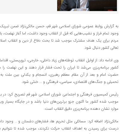
به گزارش روابط عمومی شورای اسلامی شهر قم، حسن مالکی‌نژاد ضمن تبریک سالر
وجود تمام فراز و نشیب‌هایی که قبل از انقلاب وجود داشت، اما آغاز نهضت، 
مردم برای یک هدف مشترک موجب شد تا بحث دفاع از دین و انقلاب اسلامی
تعالی کشور دنبال شود.
وی ادامه داد: از اوایل انقلاب توطئه‌های زیاد داخلی، خارجی، تروریستی، اقدا
کشور برنامه‌ریزی می‌شد تا ایران را تحت فشار قرار دهند و این نهضت را س
حضرت امام و بعد از آن مقام معظم رهبری، انسجام و یکدلی بین ملت به 
تحمیلی و جنگ‌های اقتصادی، سیاسی، فرهنگی و … خنثی شود.
رئیس کمیسیون فرهنگی و اجتماعی شورای اسلامی شهر قم تصریح کرد: در بسی
موجب شده کشور ما اکنون جزو برترین‌های دنیا باشد و در جایگاه بسیار ویژه
موارد نشان دهنده برنامه‌ریزی دقیق انقلاب است.
مالکی‌نژاد اضافه کرد: مسائلی مثل تحریم ها، فشارهای دشمنان و … وجود د
درست برای رسیدن به اهداف انقلاب حرکت نکردند، موجب شده تا نتوانیم به