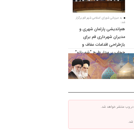
به میزبانی شورای اسلامی شهر قم برگزار
شد:
هم‌اندیشی پارلمان شهری و
مدیران شهرداری قم برای
بازطراحی اقدامات عفاف و
حجاب بر مدار طرح “شهربانو”
 در وب منتشر خواهد شد.
 شد.