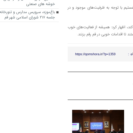
خوشه های صنعتی
 هستیم با توجه به ظرفیت‌های موجود و در
باغ‌موزه، سرویس مدارس و تنورخانه
جلسه ۲۱۷ شورای اسلامی شهر قم
ند، اظهار کرد: همیشه از فعالیت‌های خوب
 تا اقدامات خوبی در قم رقم بزنند.
ه :
https://qomshora.ir/?p=1359