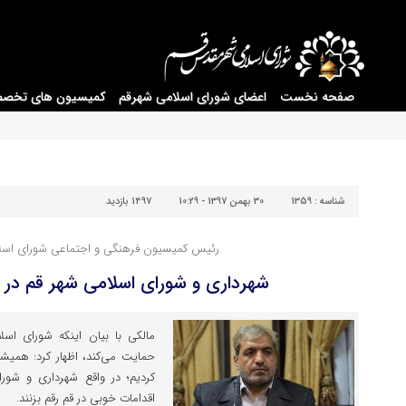
صفحه نخست
اعضای شورای اسلامی شهرقم
کمیسیون های تخص
شناسه :
1359
30 بهمن 1397 - 10:29
1497 بازدید
رئیس کمیسیون فرهنگی و اجتماعی شورای اسلا
شهرداری و شورای اسلامی شهر قم در 
مالکی با بیان اینکه شورای اسل
حمایت می‌کند، اظهار کرد: همیش
کردیم؛ در واقع شهرداری و شور
اقدامات خوبی در قم رقم بزنند.