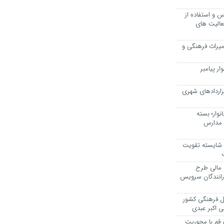
 و استفاده از
عالیت های
 میراث فرهنگی و
ر پیامبر
راردادهای شهری
وار؛ بسته
 مدارس
، شایسته تقویت
 مالی طرح
 رانندگان سرویس
یل فرهنگی کشور
ی اکبر عبدی
ر قم با محوریت