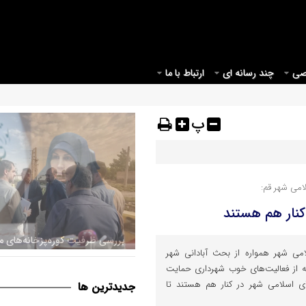
صی
چند رسانه ای
ارتباط با ما
پ
می شهر قم:
کنار هم هستند
امی شهر همواره از بحث آبادانی شهر
قم می بایست مبدأیی برای آغاز
ه از فعالیت‌های خوب شهرداری حمایت
موثر در حوزه عفاف و حجاب در ک
ای اسلامی شهر در کنار هم هستند تا
جديدترين ها