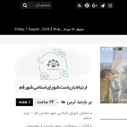
|
جمعه, ۱۶ مرداد , ۱۴۰۵
Friday, 7 August , 2026
پر بازدید ترین ها
24 ساعت
1 هفته
 حرکت فرهنگی
اعضای شورای اسلامی شهر مقدس قم – دوره
شور باشد
ششم
کارگران، پیشگامان جهاد خدمت و پشتیبانان