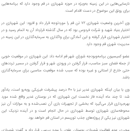
نارسایی‌هایی در این زمینه به‌ویژه در حوزه شهربازی در قم وجود دارد که برنامه‌هایی
برای رونق این موضوع در دست اقدام است.
وی آخرین وضعیت شهربازی ۷۲ تن قم را موردتوجه قرار داد و افزود: این شهربازی در
اختیار بنیاد شهید و شرکت فردوس بود که در سال گذشته قرارداد آن به اتمام رسید و در
اختیار شهرداری قرار گرفته و این آمادگی برای واگذاری به سرمایه‌گذاری در این زمینه در
مدیریت شهری قم وجود دارد.
عضو کمیسیون برنامه‌وبودجه شورای شهر قم ادامه داد: این شهربازی در موقعیت خوبی
از جمله فضای سبز مناسب، قرار گرفتن در ورودی شهر و قرار گرفتن در مسیر ترددهای
حتی خارج از استانی و غیره بوده که سبب شده موقعیت مناسبی برای سرمایه‌گذاری
باشد.
وی با بیان اینکه شهربازی غدیر نیز با ۴۰ درصد پیشرفت فیزیکی روبه‌رو است، یادآور
شد: تا چند ماه آینده فاز نخست این شهربازی که در بوستان غدیر واقع شده مورد
بهره‌برداری قرار می‌گیرد که بخشی از تجهیزات بازی آن نصب‌شده و به موازات آن نیز
محوطه‌سازی شهربازی توسط شهرداری در حال انجام است و در آینده نزدیک این
شهربازی نیز یکی از پروژه‌های جذب توریسم در استان قم خواهد بود.
محرری عدم فعالیت شهربازی بوستان علوی را مورد بررسی قرار داد و گفت: شهربازی