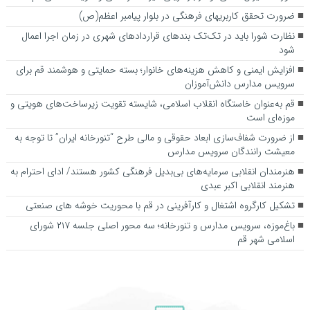
ضرورت تحقق کاربری­های فرهنگی در بلوار پیامبر اعظم(ص)
نظارت شورا باید در تک‌تک بندهای قراردادهای شهری در زمان اجرا اعمال
شود
افزایش ایمنی و کاهش هزینه‌های خانوار؛ بسته حمایتی و هوشمند قم برای
سرویس مدارس دانش‌آموزان
قم به‌عنوان خاستگاه انقلاب اسلامی، شایسته تقویت زیرساخت‌های هویتی و
موزه‌ای است
از ضرورت شفاف‌سازی ابعاد حقوقی و مالی طرح “تنورخانه ایران” تا توجه به
معیشت رانندگان سرویس مدارس
هنرمندان انقلابی سرمایه‌های بی‌بدیل فرهنگی کشور هستند/ ادای احترام به
هنرمند انقلابی اکبر عبدی
تشکیل کارگروه اشتغال و کارآفرینی در قم با محوریت خوشه های صنعتی
باغ‌موزه، سرویس مدارس و تنورخانه؛ سه محور اصلی جلسه ۲۱۷ شورای
اسلامی شهر قم