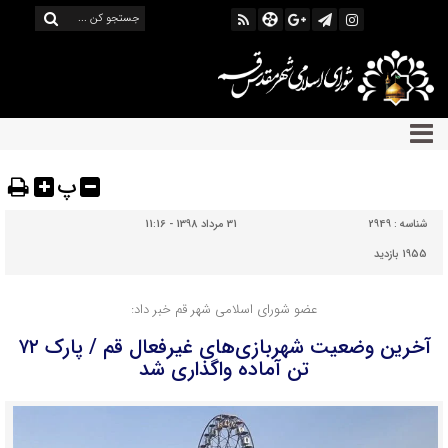
پ
شناسه :
2949
31 مرداد 1398 - 11:16
1955 بازدید
عضو شورای اسلامی شهر قم خبر داد:
آخرین وضعیت شهربازی‌های غیرفعال قم / پارک ۷۲
تن آماده واگذاری شد