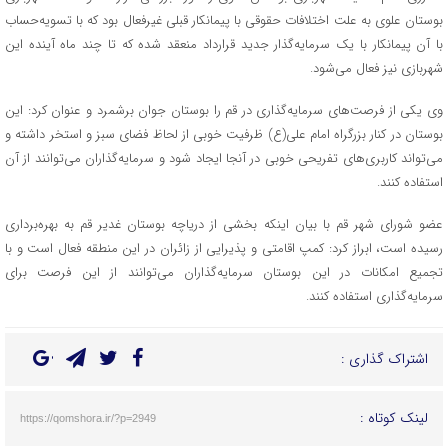
بوستان علوی به علت اختلافات حقوقی با پیمانکار قبلی غیرفعال بود که با تسویه‌حساب
با آن پیمانکار با یک سرمایه‌گذار جدید قرارداد منعقد شده که تا چند ماه آینده این
شهربازی نیز فعال می‌شود.
وی یکی از فرصت‌های سرمایه‌گذاری در قم را بوستان جوان برشمرد و عنوان کرد: این
بوستان در کنار بزرگراه امام علی(ع) ظرفیت خوبی از لحاظ فضای سبز و استخر داشته و
می‌تواند کاربری‌های تفریحی خوبی در آنجا ایجاد شود و سرمایه‌گذاران می‌توانند از آن
استفاده کنند.
عضو شورای شهر قم با بیان اینکه بخشی از دریاچه بوستان غدیر قم به بهره‌برداری
رسیده است، ابراز کرد: کمپ اقامتی و پذیرایی از زائران در این منطقه فعال است و با
تجمیع امکانات در این بوستان سرمایه‌گذاران می‌توانند از این فرصت برای
سرمایه‌گذاری استفاده کنند.
اشتراک گذاری :
لینک کوتاه :
https://qomshora.ir/?p=2949