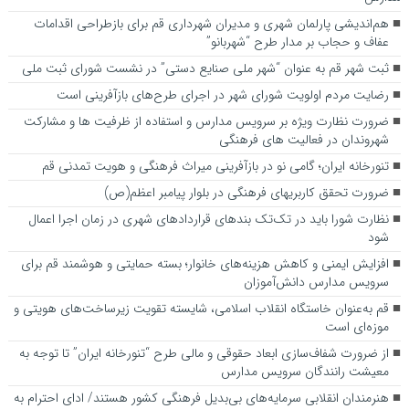
هم‌اندیشی پارلمان شهری و مدیران شهرداری قم برای بازطراحی اقدامات
عفاف و حجاب بر مدار طرح “شهربانو”
ثبت شهر قم به عنوان “شهر ملی صنایع دستی” در نشست شورای ثبت ملی
رضایت مردم اولویت شورای شهر در اجرای طرح‌های بازآفرینی است
ضرورت نظارت ویژه بر سرویس مدارس و استفاده از ظرفیت ها و مشارکت
شهروندان در فعالیت های فرهنگی
تنورخانه ایران؛ گامی نو در بازآفرینی میراث فرهنگی و هویت تمدنی قم
ضرورت تحقق کاربری­های فرهنگی در بلوار پیامبر اعظم(ص)
نظارت شورا باید در تک‌تک بندهای قراردادهای شهری در زمان اجرا اعمال
شود
افزایش ایمنی و کاهش هزینه‌های خانوار؛ بسته حمایتی و هوشمند قم برای
سرویس مدارس دانش‌آموزان
قم به‌عنوان خاستگاه انقلاب اسلامی، شایسته تقویت زیرساخت‌های هویتی و
موزه‌ای است
از ضرورت شفاف‌سازی ابعاد حقوقی و مالی طرح “تنورخانه ایران” تا توجه به
معیشت رانندگان سرویس مدارس
هنرمندان انقلابی سرمایه‌های بی‌بدیل فرهنگی کشور هستند/ ادای احترام به