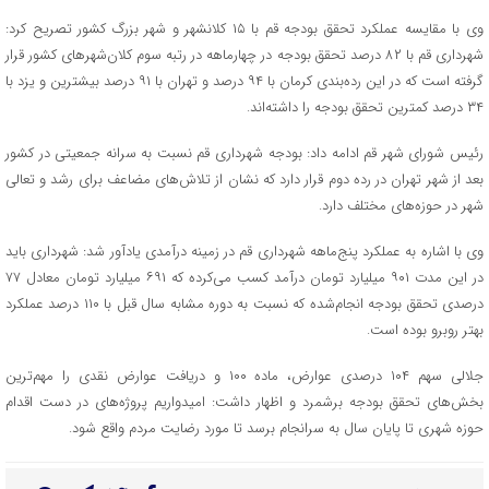
وی با مقایسه عملکرد تحقق بودجه قم با ۱۵ کلانشهر و شهر بزرگ کشور تصریح کرد:
شهرداری قم با ۸۲ درصد تحقق بودجه در چهارماهه در رتبه سوم کلان‌شهرهای کشور قرار
گرفته است که در این رده‌بندی کرمان با ۹۴ درصد و تهران با ۹۱ درصد بیشترین و یزد با
۳۴ درصد کمترین تحقق بودجه را داشته‌اند.
رئیس شورای شهر قم ادامه داد: بودجه شهرداری قم نسبت به سرانه جمعیتی در کشور
بعد از شهر تهران در رده دوم قرار دارد که نشان از تلاش‌های مضاعف برای رشد و تعالی
شهر در حوزه‌های مختلف دارد.
وی با اشاره به عملکرد پنج‌ماهه شهرداری قم در زمینه درآمدی یادآور شد: شهرداری باید
در این مدت ۹۰۱ میلیارد تومان درآمد کسب می‌کرده که ۶۹۱ میلیارد تومان معادل ۷۷
درصدی تحقق بودجه انجام‌شده که نسبت به دوره مشابه سال قبل با ۱۱۰ درصد عملکرد
بهتر روبرو بوده است.
جلالی سهم ۱۰۴ درصدی عوارض، ماده ۱۰۰ و دریافت عوارض نقدی را مهم‌ترین
بخش‌های تحقق بودجه برشمرد و اظهار داشت: امیدواریم پروژه‌های در دست اقدام
حوزه شهری تا پایان سال به سرانجام برسد تا مورد رضایت مردم واقع شود.