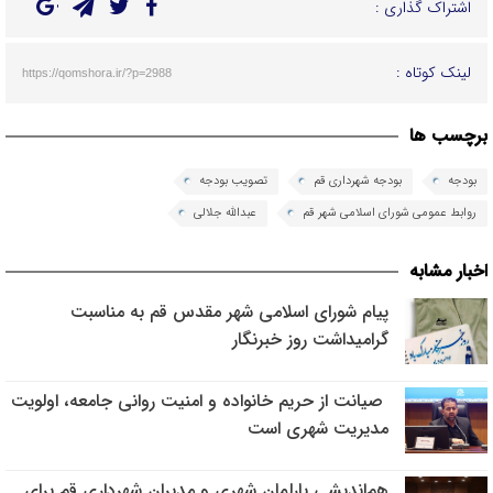
اشتراک گذاری :
لینک کوتاه :
https://qomshora.ir/?p=2988
برچسب ها
بودجه
بودجه شهرداری قم
تصویب بودجه
روابط عمومی شورای اسلامی شهر قم
عبدالله جلالی
اخبار مشابه
پیام شورای اسلامی شهر مقدس قم به مناسبت
گرامیداشت روز خبرنگار
صیانت از حریم خانواده و امنیت روانی جامعه، اولویت
مدیریت شهری است
هم‌اندیشی پارلمان شهری و مدیران شهرداری قم برای