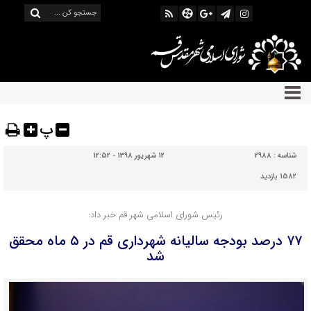
پ
شناسه :
2988
12 شهریور 1398 - 12:52
1582 بازدید
رئیس شورای اسلامی شهر قم خبر داد:
۷۷ درصد بودجه سالیانه شهرداری قم در ۵ ماه محقق
شد