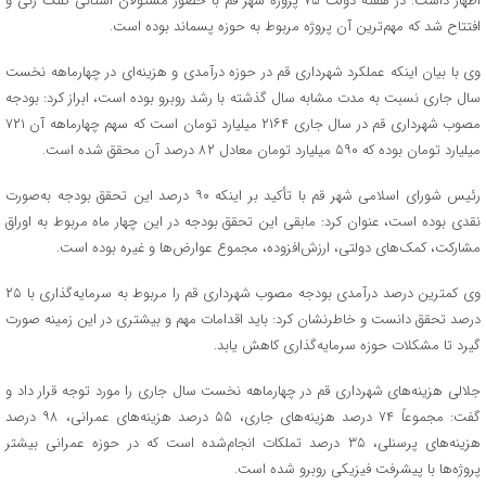
اظهار داشت: در هفته دولت ۷۵ پروژه شهر قم با حضور مسئولان استانی کلنگ زنی و
افتتاح شد که مهم‌ترین آن پروژه مربوط به حوزه پسماند بوده است.
وی با بیان اینکه عملکرد شهرداری قم در حوزه درآمدی و هزینه‌ای در چهارماهه نخست
سال جاری نسبت به مدت مشابه سال گذشته با رشد روبرو بوده است، ابراز کرد: بودجه
مصوب شهرداری قم در سال جاری ۲۱۶۴ میلیارد تومان است که سهم چهارماهه آن ۷۲۱
میلیارد تومان بوده که ۵۹۰ میلیارد تومان معادل ۸۲ درصد آن محقق شده است.
رئیس شورای اسلامی شهر قم با تأکید بر اینکه ۹۰ درصد این تحقق بودجه به‌صورت
نقدی بوده است، عنوان کرد: مابقی این تحقق بودجه در این چهار ماه مربوط به اوراق
مشارکت، کمک‌های دولتی، ارزش‌افزوده، مجموع عوارض‌ها و غیره بوده است.
وی کمترین درصد درآمدی بودجه مصوب شهرداری قم را مربوط به سرمایه‌گذاری با ۲۵
درصد تحقق دانست و خاطرنشان کرد: باید اقدامات مهم و بیشتری در این زمینه صورت
گیرد تا مشکلات حوزه سرمایه‌گذاری کاهش یابد.
جلالی هزینه‌های شهرداری قم در چهارماهه نخست سال جاری را مورد توجه قرار داد و
گفت: مجموعاً ۷۴ درصد هزینه‌های جاری، ۵۵ درصد هزینه‌های عمرانی، ۹۸ درصد
هزینه‌های پرسنلی، ۳۵ درصد تملکات انجام‌شده است که در حوزه عمرانی بیشتر
پروژه‌ها با پیشرفت فیزیکی روبرو شده است.