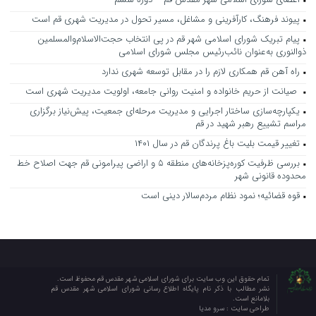
پیوند فرهنگ، کارآفرینی و مشاغل، مسیر تحول در مدیریت شهری قم است
پیام تبریک شورای اسلامی شهر قم در پی انتخاب حجت‌الاسلام‌والمسلمین
ذوالنوری به‌عنوان نائب‌رئیس مجلس شورای اسلامی
راه آهن قم همکاری لازم را در مقابل توسعه شهری ندارد
صیانت از حریم خانواده و امنیت روانی جامعه، اولویت مدیریت شهری است
یکپارچه‌سازی ساختار اجرایی و مدیریت مرحله‌ای جمعیت، پیش‌نیاز برگزاری
مراسم تشییع رهبر شهید در قم
تغییر قیمت بلیت باغ پرندگان قم در سال ۱۴۰۱
بررسی ظرفیت کوره‌پزخانه‌های منطقه ۵ و اراضی پیرامونی قم جهت اصلاح خط
محدوده قانونی شهر
قوه قضائیه؛ نمود نظام مردم‌سالار دینی است
تمام حقوق این وب سایت برای شورای اسلامی شهر مقدس قم محفوظ است.
نشر مطالب با ذکر نام پایگاه اطلاع رسانی شورای اسلامی شهر مقدس قم
بلامانع است.
طراحی سایت :
سرو مدیا