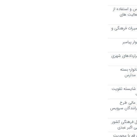
 و استفاده از
عالیت های
 میراث فرهنگی و
ر پیامبر
راردادهای شهری
وار؛ بسته
 مدارس
، شایسته تقویت
 مالی طرح
 رانندگان سرویس
یل فرهنگی کشور
ی اکبر عبدی
ر قم با محوریت