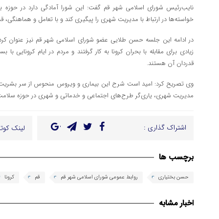
نایب‌رئیس شورای اسلامی شهر قم گفت: این شورا آمادگی دارد در حوزه 
خواسته‌ها در ارتباط با مدیریت شهری را پیگیری کند و با تعامل و هماهنگی، قدم 
در ادامه این جلسه حسن طلایی عضو شورای اسلامی شهر قم نیز عنوان کرد: 
زیادی برای مقابله با بحران کرونا به کار گرفتند و مردم در ایام کرونایی با ب
قدردان آن هستند.
وی تصریح کرد: امید است شرح این بیماری و ویروس منحوس از سر بشریت رف
مدیریت شهری، یاری‌گر طرح‌های اجتماعی و خدماتی و شهری در حوزه سلام
اشتراک گذاری :
لینک کوتا
برچسب ها
حسن بختیاری
روابط عمومی شورای اسلامی شهر قم
قم
کرونا
اخبار مشابه