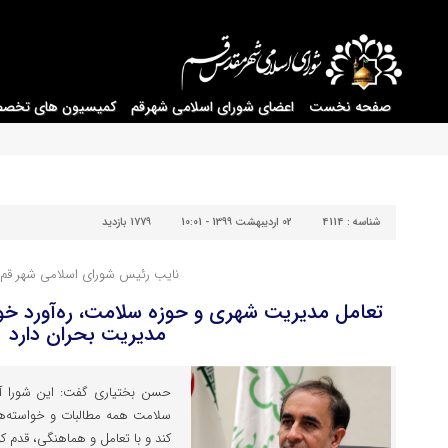
صفحه نخست
اعضای شورای اسلامی شهرقم
کمیسیون های تخص
شناسه :
4114
02 اردیبهشت 1399 - 10:01
1779 بازدید
نایب رئیس شورای اسلامی شهر قم:
تعامل مدیریت شهری و حوزه سلامت، ره‌آورد‌ خوب
مدیریت بحران دارد
حسن بختیاری گفت: این شورا آم
سلامت همه مطالبات و خواسته‌ها 
کند و با تعامل و هماهنگی، قدم کوچ