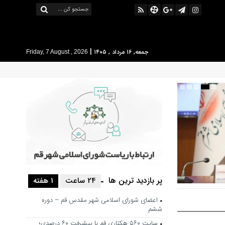
|
جمعه, ۱۶ مرداد , ۱۴۰۵
Friday, 7 August , 2026
پر بازدید ترین ها
24 ساعت
1 هفته
 حرکت فرهنگی
اعضای شورای اسلامی شهر مقدس قم – دوره
شور باشد
ششم
سایت ۵۶۰ هکتاری قم با پیشرفت ۶۰ درصدی؛