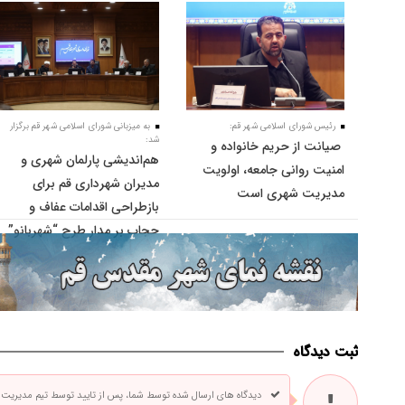
رئیس شورای اسلامی شهر قم:
به میزبانی شورای اسلامی شهر قم برگزار
شد:
صیانت از حریم خانواده و
هم‌اندیشی پارلمان شهری و
امنیت روانی جامعه، اولویت
مدیران شهرداری قم برای
مدیریت شهری است
بازطراحی اقدامات عفاف و
حجاب بر مدار طرح “شهربانو”
ثبت دیدگاه
دیدگاه های ارسال شده توسط شما، پس از تایید توسط تیم مدیریت