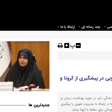
صی
چند رسانه ای
ارتباط با ما
پ
ی در پیشگیری از کرونا و
قم می بایست مبدأیی برای آغاز
ادگی دارد در حوزه بهداشت، درمان و
موثر در حوزه عفاف و حجاب در ک
در ارتباط با مدیریت شهری را پیگیری
جديدترين ها
کی برای مقابله با کرونا بردارد.