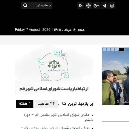
|
جمعه, ۱۶ مرداد , ۱۴۰۵
Friday, 7 August , 2026
بررسی ظرفیت کوره‌پزخانه‌های منطقه ۵ و
پر بازدید ترین ها
24 ساعت
1 هفته
 خط محدوده
اعضای شورای اسلامی شهر مقدس قم – دوره
ششم
معرفی اعضای شورای اسلامی شهر مقدس قم –