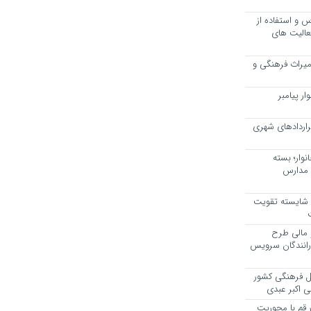
 و استفاده از
عالیت های
 میراث فرهنگی و
ر پیامبر
راردادهای شهری
وار؛ بسته
 مدارس
، شایسته تقویت
 مالی طرح
 رانندگان سرویس
یل فرهنگی کشور
ی اکبر عبدی
ر قم با محوریت