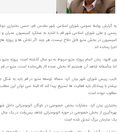
به گزارش روابط عمومی شورای اسلامی شهر مقدس قم، حسن بختیاری دوش
رسمی و علنی شورای اسلامی شهر قم با اشاره به عملکرد کمیسیون عمران و 
کمیسیون در بخش مترو قابل دفاع نیست، هر چند اگر تلاش ها و پروژه ه
اجرا رسانده اند.
وی افزود: زمان اتمام پروژه مترو ‌مربوط به دو سال گذشته است. پروژه مترو ب
اما متأسفانه شاهد آن هستیم که بخش عمده کار باقی‌مانده است، مترو در قم
نایب رییس شورای شهر بیان کرد: مساله توسعه مترو در قم باید به شکل 
بیشتر با پیمانکار باید فعالیت ها تسریع پیدا کند که البته نمی توان این مطلب
مطلوب نبوده است.
بختیاری بیان کرد: مشارکت بخش خصوصی در ناوگان اتوبوسرانی داخل شه
بهره‌گیری از بخش خصوصی در حوزه اتوبوسرانی شاهد پس‌رفت در یک سال گذش
یک سازمان بزرگ تبدیل‌ شده است.
بختیاری برگزاری ۶ مرحله مناقصه و عدم شرکت‌کننده در این مناقصه