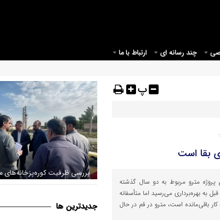
صی
چند رسانه ای
ارتباط با ما
پ
ی بقا است
 پروژه مترو ‌مربوط به دو سال گذشته
اراضی پیرامونی قم جهت اصلاح
ل به بهره‌برداری می‌رسید اما متأسفانه
قانونی شهر
 باقی‌مانده است، مترو در قم در حال
جديدترين ها