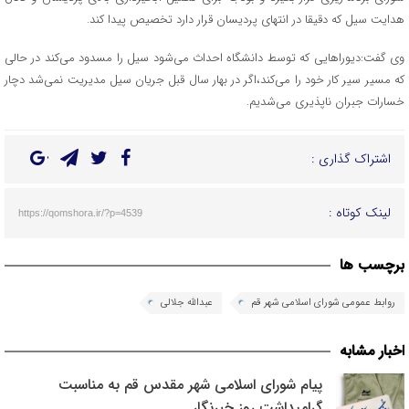
هدایت سیل که دقیقا در انتهای پردیسان قرار دارد تخصیص پیدا کند.
وی گفت:دیوراهایی که توسط دانشگاه احداث می‌شود سیل را مسدود می‌کند در حالی
که مسیر سیر کار خود را می‌کند،اگر در بهار سال قبل جریان سیل مدیریت نمی‌شد دچار
خسارات جبران ناپذیری می‌شدیم.
اشتراک گذاری :
لینک کوتاه :
https://qomshora.ir/?p=4539
برچسب ها
روابط عمومی شورای اسلامی شهر قم
عبدالله جلالی
اخبار مشابه
پیام شورای اسلامی شهر مقدس قم به مناسبت
گرامیداشت روز خبرنگار