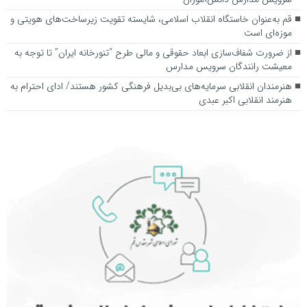
قم به‌عنوان خاستگاه انقلاب اسلامی، شایسته تقویت زیرساخت‌های هویتی و
موزه‌ای است
از ضرورت شفاف‌سازی ابعاد حقوقی و مالی طرح “تنورخانه ایران” تا توجه به
معیشت رانندگان سرویس مدارس
هنرمندان انقلابی سرمایه‌های بی‌بدیل فرهنگی کشور هستند/ ادای احترام به
هنرمند انقلابی اکبر عبدی