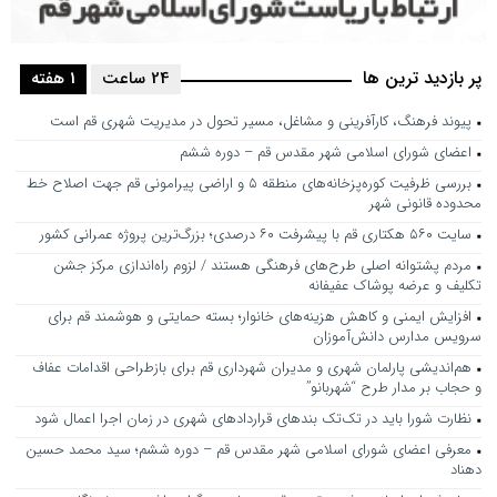
پر بازدید ترین ها
24 ساعت
1 هفته
پیوند فرهنگ، کارآفرینی و مشاغل، مسیر تحول در مدیریت شهری قم است
اعضای شورای اسلامی شهر مقدس قم – دوره ششم
بررسی ظرفیت کوره‌پزخانه‌های منطقه ۵ و اراضی پیرامونی قم جهت اصلاح خط
محدوده قانونی شهر
سایت ۵۶۰ هکتاری قم با پیشرفت ۶۰ درصدی؛ بزرگ‌ترین پروژه عمرانی کشور
مردم پشتوانه اصلی طرح‌های فرهنگی هستند / لزوم راه‌اندازی مرکز جشن
تکلیف و عرضه پوشاک عفیفانه
افزایش ایمنی و کاهش هزینه‌های خانوار؛ بسته حمایتی و هوشمند قم برای
سرویس مدارس دانش‌آموزان
هم‌اندیشی پارلمان شهری و مدیران شهرداری قم برای بازطراحی اقدامات عفاف
و حجاب بر مدار طرح “شهربانو”
نظارت شورا باید در تک‌تک بندهای قراردادهای شهری در زمان اجرا اعمال شود
معرفی اعضای شورای اسلامی شهر مقدس قم – دوره ششم؛ سید محمد حسین
دهناد