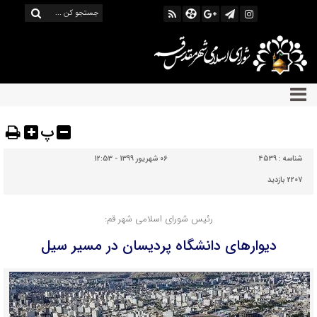
پ
شناسه :
4539
06 شهریور 1399 - 12:53
2207 بازدید
رئیس شورای اسلامی شهر قم:
دیوارهای دانشگاه پردیسان در مسیر سیل