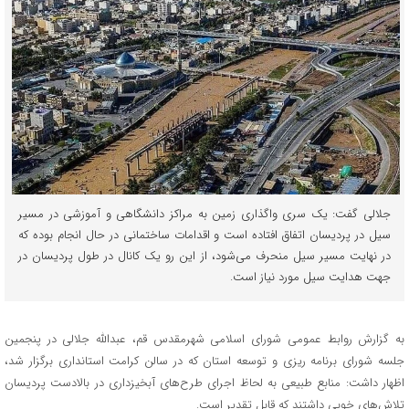
جلالی گفت: یک سری واگذاری زمین به مراکز دانشگاهی و آموزشی در مسیر
سیل در پردیسان اتفاق افتاده است و اقدامات ساختمانی در حال انجام بوده که
در نهایت مسیر سیل منحرف می‌شود، از این رو یک کانال در طول پردیسان در
جهت هدایت سیل مورد نیاز است.
به گزارش روابط عمومی شورای اسلامی شهرمقدس قم، عبدالله جلالی در پنجمین
جلسه شورای برنامه ریزی و توسعه استان که در سالن کرامت استانداری برگزار شد،
اظهار داشت: منابع طبیعی به لحاظ اجرای طرح‌های آبخیزداری در بالادست پردیسان
تلاش‌های خوبی داشتند که قابل تقدیر است.