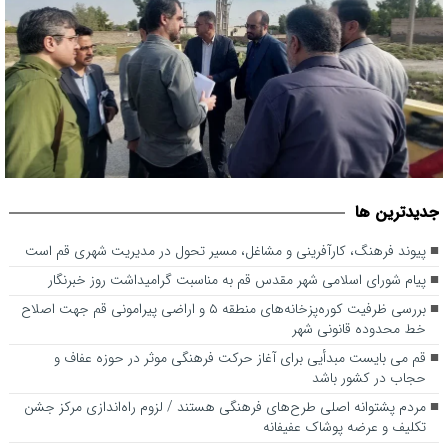
بررسی ظرفیت کوره‌پزخانه‌های منطقه ۵ و اراضی پیرامونی قم جهت
جديدترين ها
اصلاح خط محدوده قانونی شهر
پیوند فرهنگ، کارآفرینی و مشاغل، مسیر تحول در مدیریت شهری قم است
پیام شورای اسلامی شهر مقدس قم به مناسبت گرامیداشت روز خبرنگار
بررسی ظرفیت کوره‌پزخانه‌های منطقه ۵ و اراضی پیرامونی قم جهت اصلاح
خط محدوده قانونی شهر
قم می بایست مبدأیی برای آغاز حرکت فرهنگی موثر در حوزه عفاف و
حجاب در کشور باشد
مردم پشتوانه اصلی طرح‌های فرهنگی هستند / لزوم راه‌اندازی مرکز جشن
تکلیف و عرضه پوشاک عفیفانه