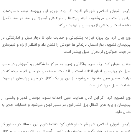
رئیس شورای اسلامی شهر قم افزود: اگر روند اجرای این پروژه‌ها نبود، خسارت‌های
زیادی را متحمل می‌شدیم، البته پروژه‌ها و طرح‌های آبخیزداری صد در صد تکمیل
نشده است و بخشی از پردیسان را تهدید می‌کند.
وی بیان کرد:این پروژه نیاز به پشتیبانی و حمایت دارد تا دچار سیل و آبگرفتگی در
پردیسان نشویم، بهار امسال بارندگی‌ها خودش را نشان داد و انتظار از راه و شهرسازی
در جهت جلوگیری از بحران سیل بیشتر است.
جلالی عنوان کرد: یک سری واگذاری زمین به مراکز دانشگاهی و آموزشی در مسیر
سیل در پردیسان اتفاق افتاده است و اقدامات ساختمانی در حال انجام بوده که در
نهایت مسیر سیل منحرف می‌شود، از این رو یک کانال در طول پردیسان در جهت
هدایت سیل مورد نیاز است.
وی تصریح کرد: اگر این کانال هدایت سیل احداث نشود، بوستان غدیر و بخشی از
پردیسان و پایه های انتقال برق فشار قوی در مسیر تهدی می‌شود و خسارات جدی به
دنبال دارد.
رئیس شورای اسلامی شهر قم خاطرنشان کرد: تقاضا داریم این مساله در دستور کار
شورای برنامه‌ریزی قرار بگیرد و بودجه برای تکمیل آبخیزداری بالای پردیسان و کانال