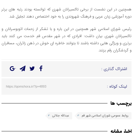
همچنین در این نشست از برخی تاکسیرانان شهری که توانسته بودند رتبه های برتر
دوره آموزشی زبان عربی و فرهنگ شهروندی را به خود اختصاص دهند تجلیل شد.
رئیس شورای اسلامی شهر همچنین در این باره و با تشکر از زحمات اتوبوسرانان و
تاکسیرانان شهری بیان داشت: افرادی که در شهر مقدس قم خدمت می کنند باید
برتری و ویژگی هایی داشته باشند تا بتوانند خاطره ای خوش در ذهن زائران، مسافران
و گردشگران رقم بزنند.
اشتراک گذاری :
لینک کوتاه :
https://qomshora.ir/?p=4893
برچسب ها
روابط عمومی شورای اسلامی شهر قم
عبدالله جلالی
اخبار مشابه