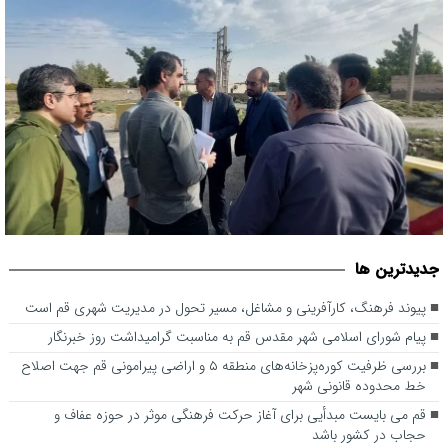
بررسی ظرفیت کوره‌پزخانه‌های منطقه ۵ و اراضی پیرامونی قم جهت
جديدترين ها
اصلاح خط محدوده قانونی شهر
پیوند فرهنگ، کارآفرینی و مشاغل، مسیر تحول در مدیریت شهری قم است
پیام شورای اسلامی شهر مقدس قم به مناسبت گرامیداشت روز خبرنگار
بررسی ظرفیت کوره‌پزخانه‌های منطقه ۵ و اراضی پیرامونی قم جهت اصلاح
خط محدوده قانونی شهر
قم می بایست مبدأیی برای آغاز حرکت فرهنگی موثر در حوزه عفاف و
حجاب در کشور باشد