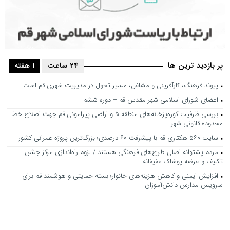
پر بازدید ترین ها
24 ساعت
1 هفته
پیوند فرهنگ، کارآفرینی و مشاغل، مسیر تحول در مدیریت شهری قم است
اعضای شورای اسلامی شهر مقدس قم – دوره ششم
بررسی ظرفیت کوره‌پزخانه‌های منطقه ۵ و اراضی پیرامونی قم جهت اصلاح خط
محدوده قانونی شهر
سایت ۵۶۰ هکتاری قم با پیشرفت ۶۰ درصدی؛ بزرگ‌ترین پروژه عمرانی کشور
مردم پشتوانه اصلی طرح‌های فرهنگی هستند / لزوم راه‌اندازی مرکز جشن
تکلیف و عرضه پوشاک عفیفانه
افزایش ایمنی و کاهش هزینه‌های خانوار؛ بسته حمایتی و هوشمند قم برای
سرویس مدارس دانش‌آموزان
هم‌اندیشی پارلمان شهری و مدیران شهرداری قم برای بازطراحی اقدامات عفاف
و حجاب بر مدار طرح “شهربانو”
نظارت شورا باید در تک‌تک بندهای قراردادهای شهری در زمان اجرا اعمال شود