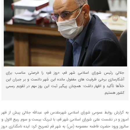
جلالی رئیس شورای اسلامی شهر قم، «روز قم» را فرصتی مناسب برای
آشکارسازی برخی ظرفیت های مغفول مانده این شهر دانست و بر جبران این
خلأها تأکید و اظهار داشت: همچنان پیگیر ثبت این روز مهم در تقویم رسمی
کشور هستیم.
به گزارش روابط عمومی شورای اسلامی شهرمقدس قم، عبدالله جلالی پیش از ظهر
امروز و در نشست علنی شورای اسلامی شهر قم، با تبریک بیست و سوم ربیع الاول و
سالروز ورود حضرت فاطمه معصومه (س) به شهر قم تصریح کرد: ایده نامگذاری «روز