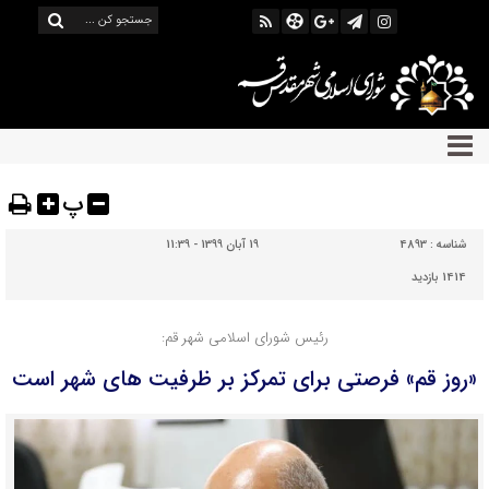
پ
شناسه :
4893
19 آبان 1399 - 11:39
1414 بازدید
رئیس شورای اسلامی شهر قم:
«روز قم» فرصتی برای تمرکز بر ظرفیت های شهر است