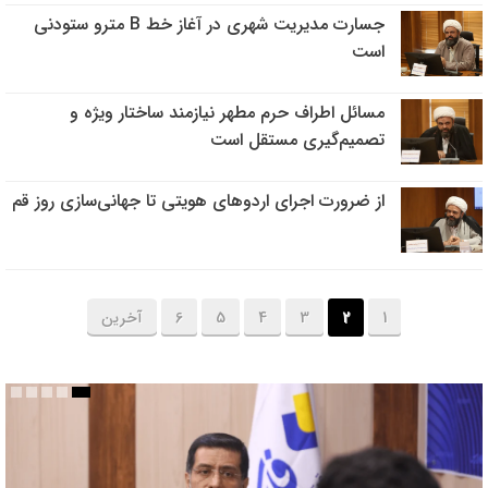
جسارت مدیریت شهری در آغاز خط B مترو ستودنی
است
مسائل اطراف حرم مطهر نیازمند ساختار ویژه و
تصمیم‌گیری مستقل است
از ضرورت اجرای اردوهای هویتی تا جهانی‌سازی روز قم
1
2
3
4
5
6
آخرین