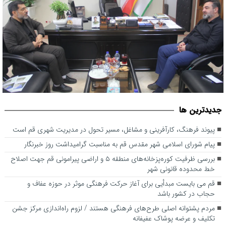
پیوند فرهنگ، کارآفرینی و مشاغل، مسیر تحول در مدیریت شهری قم
جديدترين ها
است
پیوند فرهنگ، کارآفرینی و مشاغل، مسیر تحول در مدیریت شهری قم است
پیام شورای اسلامی شهر مقدس قم به مناسبت گرامیداشت روز خبرنگار
بررسی ظرفیت کوره‌پزخانه‌های منطقه ۵ و اراضی پیرامونی قم جهت اصلاح
خط محدوده قانونی شهر
قم می بایست مبدأیی برای آغاز حرکت فرهنگی موثر در حوزه عفاف و
حجاب در کشور باشد
مردم پشتوانه اصلی طرح‌های فرهنگی هستند / لزوم راه‌اندازی مرکز جشن
تکلیف و عرضه پوشاک عفیفانه