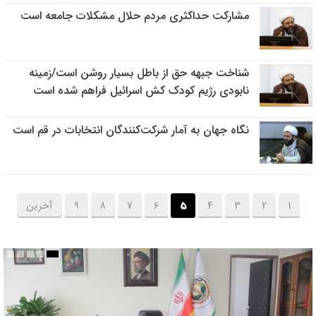
مشارکت حداکثری مردم حلال مشکلات جامعه است
شناخت جبهه حق از باطل بسیار روشن است/زمینه
نابودی رژیم کودک کش اسرائیل فراهم شده است
نگاه جهان به آمار شرکت‌کنندگان انتخابات در قم است
1
2
3
4
5
6
7
8
9
آخرین