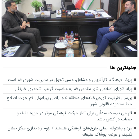
پیوند فرهنگ، کارآفرینی و مشاغل، مسیر تحول در مدیریت شهری قم
جديدترين ها
است
پیوند فرهنگ، کارآفرینی و مشاغل، مسیر تحول در مدیریت شهری قم است
پیام شورای اسلامی شهر مقدس قم به مناسبت گرامیداشت روز خبرنگار
بررسی ظرفیت کوره‌پزخانه‌های منطقه ۵ و اراضی پیرامونی قم جهت اصلاح
خط محدوده قانونی شهر
قم می بایست مبدأیی برای آغاز حرکت فرهنگی موثر در حوزه عفاف و
حجاب در کشور باشد
مردم پشتوانه اصلی طرح‌های فرهنگی هستند / لزوم راه‌اندازی مرکز جشن
تکلیف و عرضه پوشاک عفیفانه